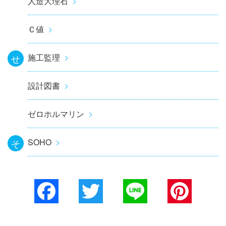
人造大理石
Ｃ値
施工監理
せ
設計図書
ゼロホルマリン
SOHO
そ
Facebook
Twitter
Line
Pinterest