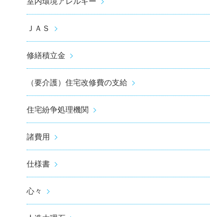
室内環境アレルギー
ＪＡＳ
修繕積立金
（要介護）住宅改修費の支給
住宅紛争処理機関
諸費用
仕様書
心々