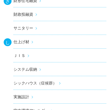
財形住宅融資
さ
財政投融資
サニタリー
仕上げ材
し
ＪＩＳ
システム収納
シックハウス（症候群）
実施設計