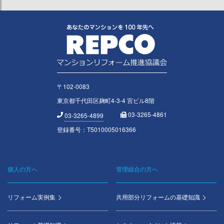
〒102-0083
東京都千代田区麹町4-3-4 宮ビル8階
03-3265-4861
03-3265-4899
登録番号：T5010005016366
個人の方へ
管理組合の方へ
Footer
menu
リフォーム実例集
共用部分リフォームの基礎知識