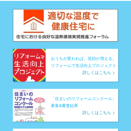
おうちが変われば、笑顔が増える。
リフォームで生活向上プロジェクト
詳しくはこちら
「住まいのリフォームコンクール」
募集&審査結果
詳しくはこちら