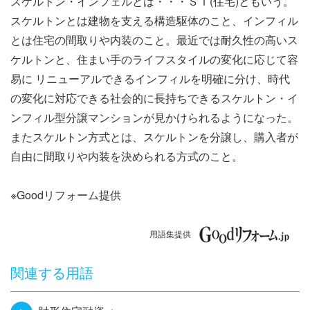
スケルトン・インフェルとは・・・ＳＩ(住宅)ともいう。
ナ
スケルトンとは建物を支える構造駆体のこと、インフィル
ビ
とは住宅の間取りや内装のこと。最近では耐久性の高いス
ケルトンと、住まい手のライフスタイルの変化に応じて容
ゲ
易に リニューアルできるインフィルを明確に分け、時代
ー
の変化に対応できる社会的に長持ちできるスケルトン・イ
ンフィル型分譲マンションが見かけられるようになった。
シ
またスケルトン方式とは、スケルトンを分譲し、購入者が
ョ
自由に間取りや内装を決められる方式のこと。
ン
※Goodリフォーム提供
用語集提供
関連する用語