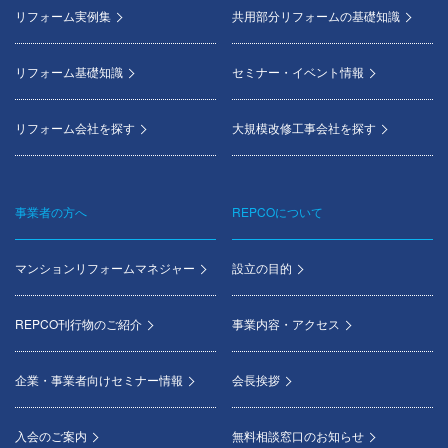
menu
リフォーム実例集
共用部分リフォームの基礎知識
リフォーム基礎知識
セミナー・イベント情報
リフォーム会社を探す
大規模改修工事会社を探す
事業者の方へ
REPCOについて
マンションリフォームマネジャー
設立の目的
REPCO刊行物のご紹介
事業内容・アクセス
企業・事業者向けセミナー情報
会長挨拶
入会のご案内
無料相談窓口のお知らせ