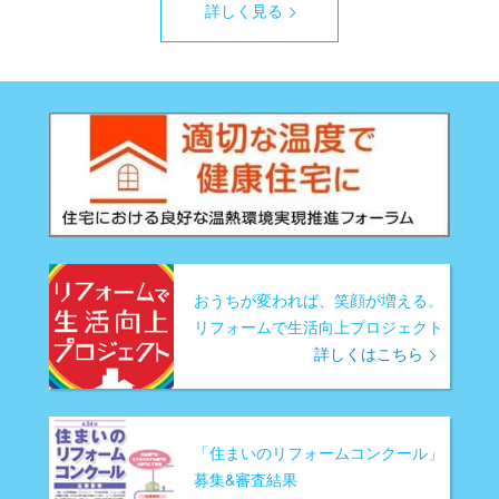
詳しく見る
おうちが変われば、笑顔が増える。
リフォームで生活向上プロジェクト
詳しくはこちら
「住まいのリフォームコンクール」
募集&審査結果