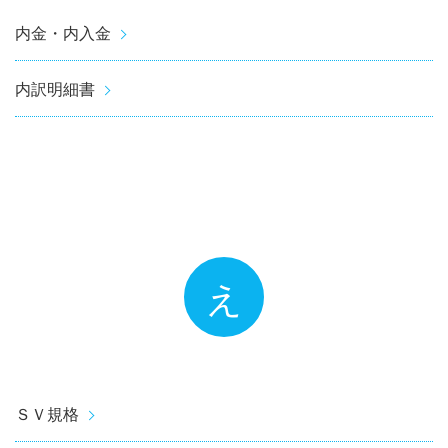
内金・内入金
内訳明細書
え
ＳＶ規格