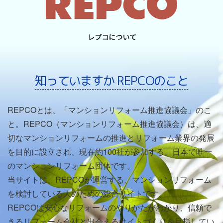
知っていますか REPCOのこと
REPCOとは、「マンションリフォーム推進協議会」のこ
と。REPCO（マンションリフォーム推進協議会）は、適
切なマンションリフォームの推進とリフォーム業界の発展
を目的に設立され、現在約100社が参加する、日本で唯一
のマンションリフォーム団体です。
当サイトは、REPCOが運営する、マンションリフォーム
を検討している人のための総合サイトです。
REPCOは安心なリフォームのやりかたがわかり、信頼で
きるリフォーム会社と出会えるサイトづくりを目指してい