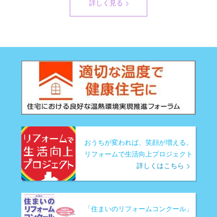
詳しく見る
おうちが変われば、笑顔が増える。
リフォームで生活向上プロジェクト
詳しくはこちら
「住まいのリフォームコンクール」