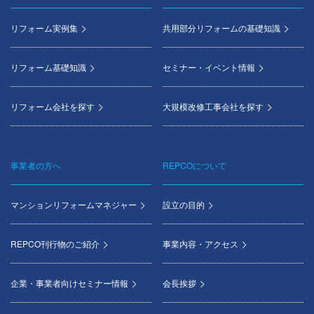
Footer
menu
リフォーム実例集
共用部分リフォームの基礎知識
リフォーム基礎知識
セミナー・イベント情報
リフォーム会社を探す
大規模改修工事会社を探す
事業者の方へ
REPCOについて
マンションリフォームマネジャー
設立の目的
REPCO刊行物のご紹介
事業内容・アクセス
企業・事業者向けセミナー情報
会長挨拶