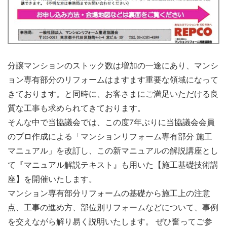
分譲マンションのストック数は増加の一途にあり、マンシ
ョン専有部分のリフォームはますます重要な領域になって
きております。と同時に、お客さまにご満足いただける良
質な工事も求められてきております。
そんな中で当協議会では、この度7年ぶりに当協議会会員
のプロ作成による「マンションリフォーム専有部分 施工
マニュアル」を改訂し、この新マニュアルの解説講座とし
て『マニュアル解説テキスト』も用いた【施工基礎技術講
座】を開催いたします。
マンション専有部分リフォームの基礎から施工上の注意
点、工事の進め方、部位別リフォームなどについて、事例
を交えながら解り易く説明いたします。 ぜひ奮ってご参