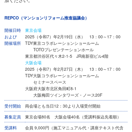
加ください。
REPCO（マンションリフォーム推進協議会）
開催日時
東京会場
および
2025（令和7）年2月19日（水） 13：00～17：00
開催場所
TDY東京コラボレーションショールーム
TOTOプレゼンテーションホール
東京都渋谷区代々木2-1-5 JR南新宿ビル4階
大阪会場
2025（令和7）年2月27日（木） 13：00～17：00
TDY大阪コラボレーションショールーム
セミナースペース
大阪府大阪市北区角田町8-1
大阪梅田ツインタワーズ・ノース20F
受付開始
両会場とも当日12：30より入場受付開始
募集定員
東京会場80名 大阪会場40名（受講料振込先着順）
受講料
会員 9,000円（施工マニュアル代・講座テキスト代含