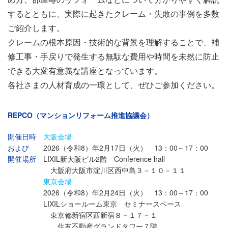
するとともに、実際に起きたクレーム・失敗の事例を多数
ご紹介します。
クレームの根本原因・技術的な背景を理解することで、補
修工事・手戻りで発生する無駄な費用や時間を未然に防止
できる大変有意義な講座となっています。
各社さまの人材育成の一環として、ぜひご参加ください。
REPCO（マンションリフォーム推進協議会）
開催日時
大阪会場
および
2026（令和8）年2月17日（火） 13：00～17：00
開催場所
LIXIL新大阪ビル2階 Conference hall
大阪府大阪市淀川区西中島３－１０－１１
東京会場
2026（令和8）年2月24日（火） 13：00～17：00
LIXILショールーム東京 セミナースペース
東京都新宿区西新宿８－１７－１
住友不動産グランドタワー７階