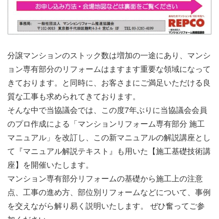
分譲マンションのストック数は増加の一途にあり、マンシ
ョン専有部分のリフォームはますます重要な領域になって
きております。と同時に、お客さまにご満足いただける良
質な工事も求められてきております。
そんな中で当協議会では、この度7年ぶりに当協議会会員
のプロ作成による「マンションリフォーム専有部分 施工
マニュアル」を改訂し、この新マニュアルの解説講座とし
て『マニュアル解説テキスト』も用いた【施工基礎技術講
座】を開催いたします。
マンション専有部分リフォームの基礎から施工上の注意
点、工事の進め方、部位別リフォームなどについて、事例
を交えながら解り易く説明いたします。 ぜひ奮ってご参