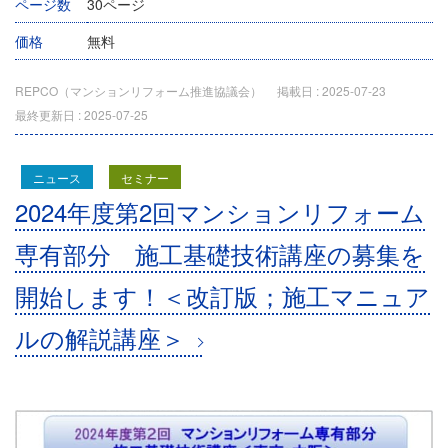
ページ数
30ページ
価格
無料
REPCO（マンションリフォーム推進協議会）
掲載日 :
2025-07-23
最終更新日 :
2025-07-25
ニュース
セミナー
2024年度第2回マンションリフォーム
専有部分 施工基礎技術講座の募集を
開始します！＜改訂版；施工マニュア
ルの解説講座＞