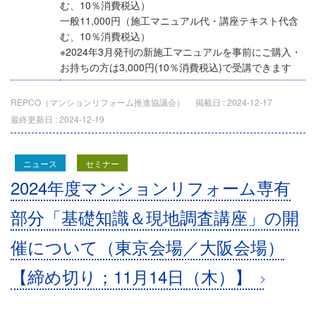
む、10％消費税込）
一般11,000円（施工マニュアル代・講座テキスト代含
む、10％消費税込）
※2024年3月発刊の新施工マニュアルを事前にご購入・
お持ちの方は3,000円(10％消費税込)で受講できます
REPCO（マンションリフォーム推進協議会）
掲載日 :
2024-12-17
最終更新日 :
2024-12-19
ニュース
セミナー
2024年度マンションリフォーム専有
部分「基礎知識＆現地調査講座」の開
催について（東京会場／大阪会場）
【締め切り；11月14日（木）】