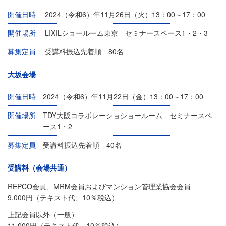
開催日時
2024（令和6）年11月26日（火）13：00～17：00
開催場所
LIXILショールーム東京 セミナースペース1・2・3
募集定員
受講料振込先着順 80名
大坂会場
開催日時
2024（令和6）年11月22日（金）13：00～17：00
開催場所
TDY大阪コラボレーショショールーム セミナースペ
ース1・2
募集定員
受講料振込先着順 40名
受講料（会場共通）
REPCO会員、MRM会員およびマンション管理業協会会員
9,000円（テキスト代、10％税込）
上記会員以外（一般）
11,000円（テキスト代、10％税込）