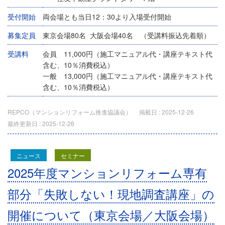
受付開始
両会場とも当日12：30より入場受付開始
募集定員
東京会場80名 大阪会場40名 （受講料振込先着順）
受講料
会員 11,000円（施工マニュアル代・講座テキスト代
含む、10％消費税込）
一般 13,000円（施工マニュアル代・講座テキスト代
含む、10％消費税込）
REPCO（マンションリフォーム推進協議会）
掲載日 :
2025-12-26
最終更新日 :
2025-12-26
ニュース
セミナー
2025年度マンションリフォーム専有
部分「失敗しない！現地調査講座」の
開催について（東京会場／大阪会場）