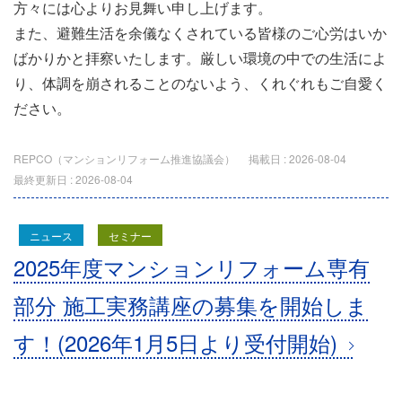
方々には心よりお見舞い申し上げます。
また、避難生活を余儀なくされている皆様のご心労はいか
ばかりかと拝察いたします。厳しい環境の中での生活によ
り、体調を崩されることのないよう、くれぐれもご自愛く
ださい。
REPCO（マンションリフォーム推進協議会）
掲載日 :
2026-08-04
最終更新日 :
2026-08-04
ニュース
セミナー
2025年度マンションリフォーム専有
部分 施工実務講座の募集を開始しま
す！(2026年1月5日より受付開始)