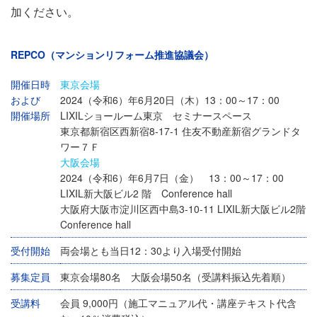
加ください。
REPCO（マンションリフォーム推進協議会）
開催日時
東京会場
および
2024（令和6）年6月20日（木）13：00～17：00
開催場所
LIXILショールーム東京 セミナースペース
東京都新宿区西新宿8-17-1 住友不動産新宿グランドタ
ワー７Ｆ
大阪会場
2024（令和6）年6月7日（金） 13：00～17：00
LIXIL新大阪ビル2 階 Conference hall
大阪府大阪市淀川区西中島3-10-11 LIXIL新大阪ビル2階
Conference hall
受付開始
両会場とも当日12：30より入場受付開始
募集定員
東京会場80名 大阪会場50名（受講料振込先着順）
受講料
会員 9,000円（施工マニュアル代・講座テキスト代含