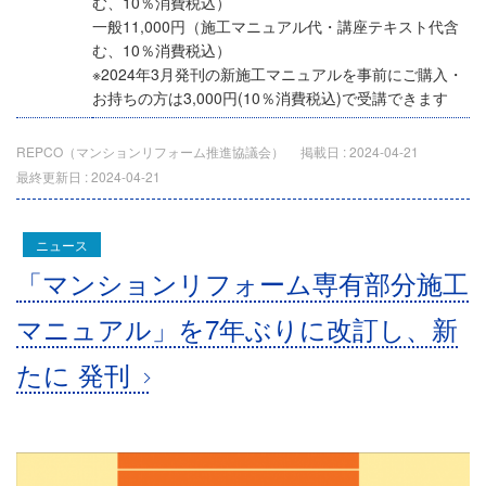
む、10％消費税込）
一般11,000円（施工マニュアル代・講座テキスト代含
む、10％消費税込）
※2024年3月発刊の新施工マニュアルを事前にご購入・
お持ちの方は3,000円(10％消費税込)で受講できます
REPCO（マンションリフォーム推進協議会）
掲載日 :
2024-04-21
最終更新日 :
2024-04-21
ニュース
「マンションリフォーム専有部分施工
マニュアル」を7年ぶりに改訂し、新
たに 発刊