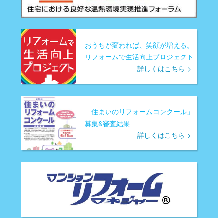
おうちが変われば、笑顔が増える。
リフォームで生活向上プロジェクト
詳しくはこちら
「住まいのリフォームコンクール」
募集&審査結果
詳しくはこちら