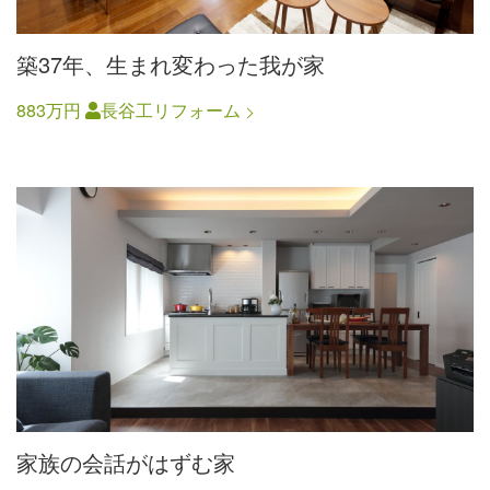
築37年、生まれ変わった我が家
883万円
長谷工リフォーム
家族の会話がはずむ家