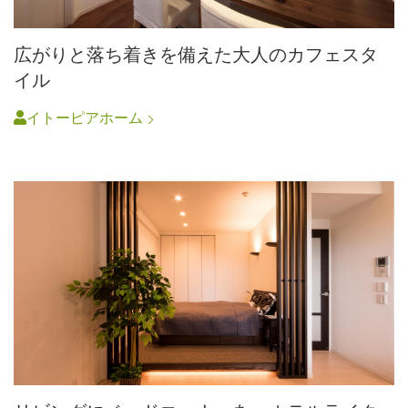
広がりと落ち着きを備えた大人のカフェスタ
イル
イトーピアホーム