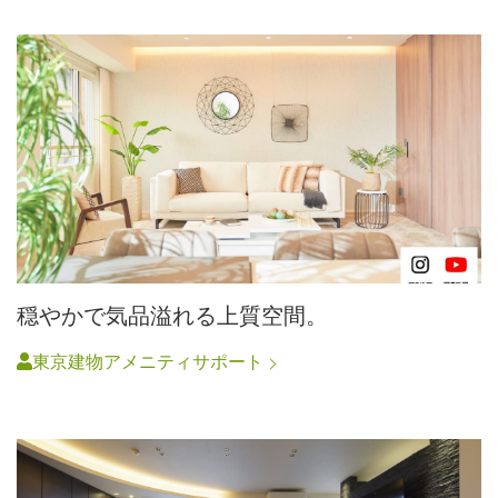
穏やかで気品溢れる上質空間。
東京建物アメニティサポート