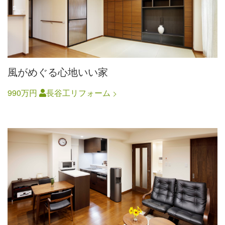
風がめぐる心地いい家
990万円
長谷工リフォーム