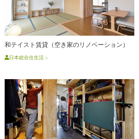
和テイスト賃貸（空き家のリノベーション）
日本総合住生活