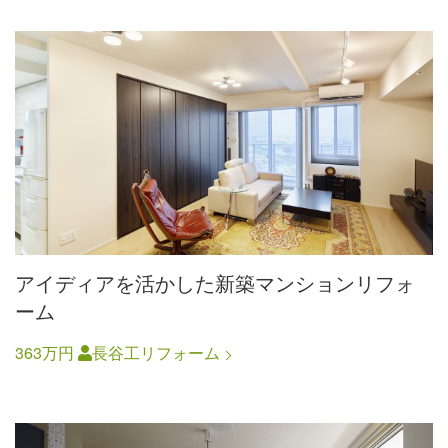
アイディアを活かした新築マンションリフォ
ーム
363万円
長谷工リフォーム