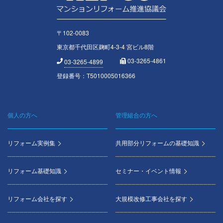
〒102-0083
東京都千代田区麹町4-3-4 宮ビル8階
03-3265-4861
03-3265-4899
登録番号：T5010005016366
個人の方へ
管理組合の方へ
Footer
menu
リフォーム実例集
共用部分リフォームの基礎知識
リフォーム基礎知識
セミナー・イベント情報
リフォーム会社を探す
大規模改修工事会社を探す