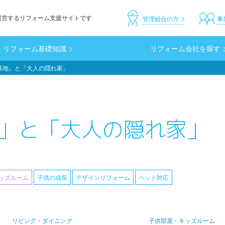
運営するリフォーム支援サイトです
header_custom
管理組合の方
事
リフォーム基礎知識
リフォーム会社を探す
基地」と「大人の隠れ家」
」と「大人の隠れ家」
ッズルーム
子供の成長
デザインリフォーム
ペット対応
リビング・ダイニング
子供部屋・キッズルーム