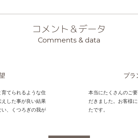
コメント＆データ
Comments & data
望
プラ
と育てられるような住
本当にたくさんのご要
伝えした事が良い結果
だきました。お客様に
ない、くつろぎの我が
たです。