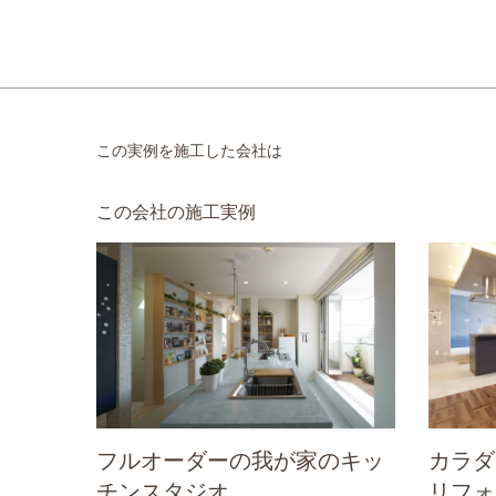
この実例を施工した会社は
この会社の施工実例
フルオーダーの我が家のキッ
カラダ
チンスタジオ
リフォ