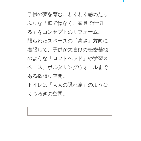
Primary
子供の夢を育む、わくわく感のたっ
tabs
ぷりな「壁ではなく、家具で仕切
る」をコンセプトのリフォーム。
限られたスペースの「高さ」方向に
着眼して、子供が大喜びの秘密基地
のような「ロフトベッド」や学習ス
ペース、ボルダリングウォールまで
ある欲張り空間。
トイレは「大人の隠れ家」のような
くつろぎの空間。