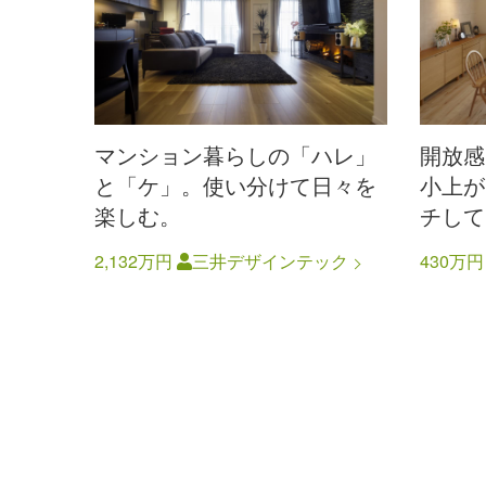
マンション暮らしの「ハレ」
開放感
と「ケ」。使い分けて日々を
小上が
楽しむ。
チして
2,132万円
三井デザインテック
430万