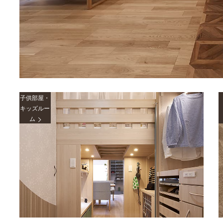
子供部屋・
キッズルー
ム