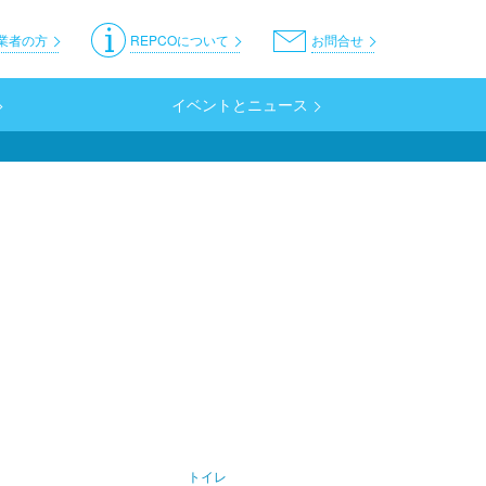
er
業者の方
REPCOについて
お問合せ
イベントとニュース
トイレ