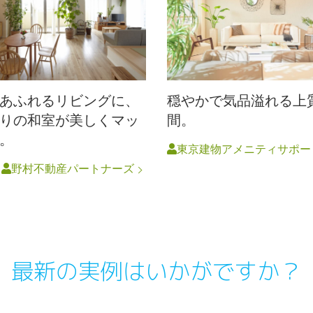
あふれるリビングに、
穏やかで気品溢れる上
りの和室が美しくマッ
間。
。
東京建物アメニティサポー
円
野村不動産パートナーズ
最新の実例はいかがですか？