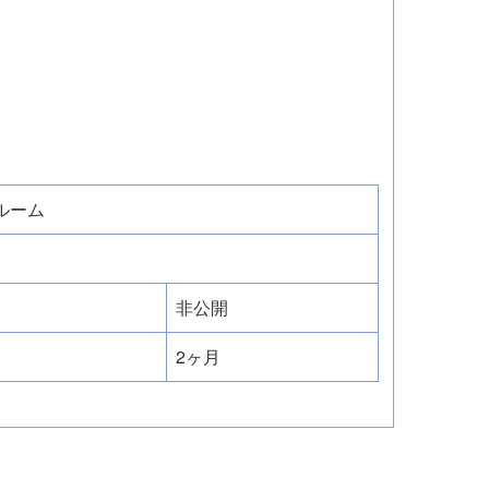
ルーム
非公開
2ヶ月