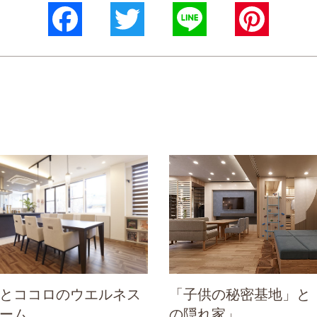
Facebook
Twitter
Line
Pinterest
とココロのウエルネス
「子供の秘密基地」と
ーム
の隠れ家」