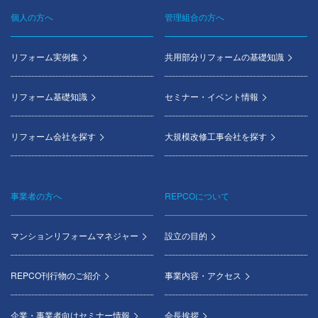
個人の方へ
管理組合の方へ
Footer
menu
リフォーム実例集
共用部分リフォームの基礎知識
リフォーム基礎知識
セミナー・イベント情報
リフォーム会社を探す
大規模改修工事会社を探す
事業者の方へ
REPCOについて
マンションリフォームマネジャー
設立の目的
REPCO刊行物のご紹介
事業内容・アクセス
企業・事業者向けセミナー情報
会長挨拶