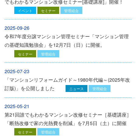
でもわかるマンション改修セミナー[基礎講座]」開催！
イベント
セミナー
管理組合
2025-09-26
令和7年度分譲マンション管理セミナー「マンション管理
の基礎知識勉強会」を12⽉7⽇（⽇）に開催。
セミナー
管理組合
2025-07-23
「マンションリフォームガイド～1980年代編～(2025年改
訂版)」を公開しました
ニュース
管理組合
2025-05-21
第21回誰でもわかるマンション改修セミナー［基礎講座］
「断熱改修で家の光熱費を削減」を7月5日（土）に開催
セミナー
管理組合