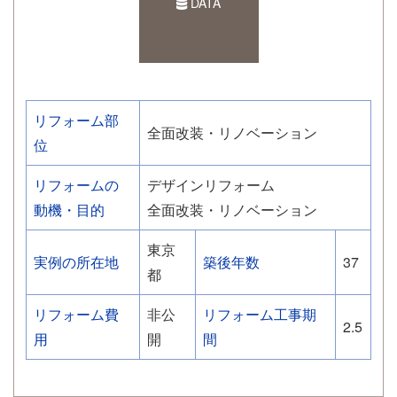
DATA
リフォーム部
全面改装・リノベーション
位
リフォームの
デザインリフォーム
動機・目的
全面改装・リノベーション
東京
実例の所在地
築後年数
37
都
リフォーム費
非公
リフォーム工事期
2.5
用
開
間