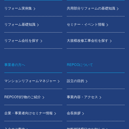
menu
リフォーム実例集
共用部分リフォームの基礎知識
リフォーム基礎知識
セミナー・イベント情報
リフォーム会社を探す
大規模改修工事会社を探す
事業者の方へ
REPCOについて
マンションリフォームマネジャー
設立の目的
REPCO刊行物のご紹介
事業内容・アクセス
企業・事業者向けセミナー情報
会長挨拶
入会のご案内
無料相談窓口のお知らせ