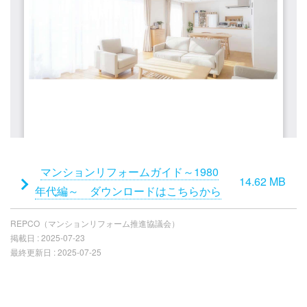
添
マンションリフォームガイド～1980
14.62 MB
付
年代編～ ダウンロードはこちらから
フ
REPCO（マンションリフォーム推進協議会）
ァ
掲載日 :
2025-07-23
イ
最終更新日 :
2025-07-25
ル