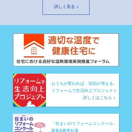
詳しく見る
おうちが変われば、笑顔が増える。
リフォームで生活向上プロジェクト
詳しくはこちら
「住まいのリフォームコンクール」
募集&審査結果