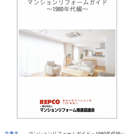
イ
文書名
マンションリフォームガイド～1980年代編～