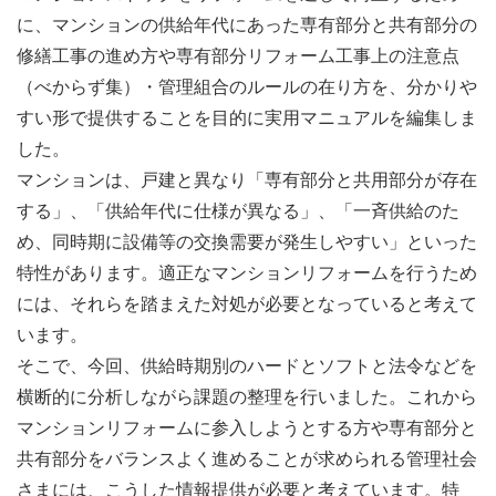
に、マンションの供給年代にあった専有部分と共有部分の
修繕工事の進め方や専有部分リフォーム工事上の注意点
（べからず集）・管理組合のルールの在り方を、分かりや
すい形で提供することを目的に実用マニュアルを編集しま
した。
マンションは、戸建と異なり「専有部分と共用部分が存在
する」、「供給年代に仕様が異なる」、「一斉供給のた
め、同時期に設備等の交換需要が発生しやすい」といった
特性があります。適正なマンションリフォームを行うため
には、それらを踏まえた対処が必要となっていると考えて
います。
そこで、今回、供給時期別のハードとソフトと法令などを
横断的に分析しながら課題の整理を行いました。これから
マンションリフォームに参入しようとする方や専有部分と
共有部分をバランスよく進めることが求められる管理社会
さまには、こうした情報提供が必要と考えています。特