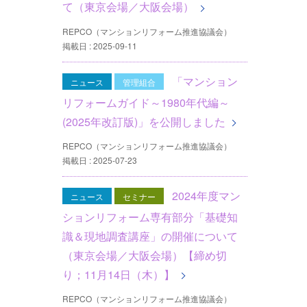
て（東京会場／大阪会場）
REPCO（マンションリフォーム推進協議会）
掲載日 : 2025-09-11
「マンション
ニュース
管理組合
リフォームガイド～1980年代編～
(2025年改訂版)」を公開しました
REPCO（マンションリフォーム推進協議会）
掲載日 : 2025-07-23
2024年度マン
ニュース
セミナー
ションリフォーム専有部分「基礎知
識＆現地調査講座」の開催について
（東京会場／大阪会場）【締め切
り；11月14日（木）】
REPCO（マンションリフォーム推進協議会）