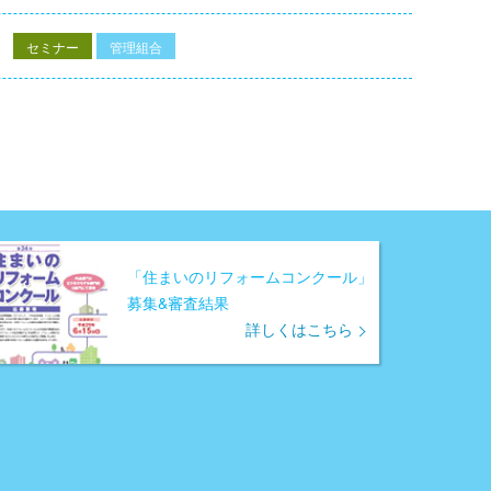
セミナー
管理組合
「住まいのリフォームコンクール」
募集&審査結果
詳しくはこちら