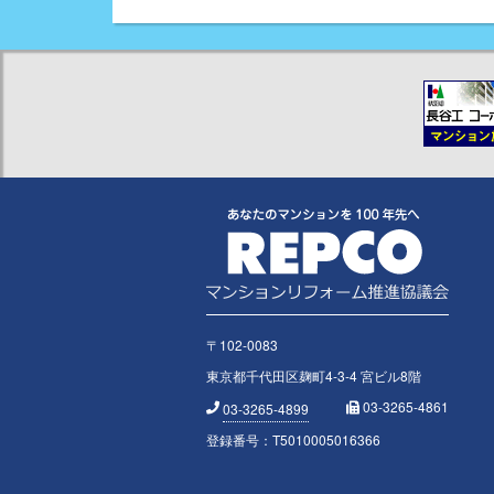
〒102-0083
東京都千代田区麹町4-3-4 宮ビル8階
03-3265-4861
03-3265-4899
登録番号：T5010005016366