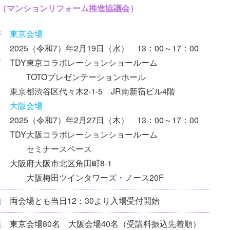
O（マンションリフォーム推進協議会）
時
東京会場
2025（令和7）年2月19日（水） 13：00～17：00
所
TDY東京コラボレーションショールーム
TOTOプレゼンテーションホール
東京都渋谷区代々木2-1-5 JR南新宿ビル4階
大阪会場
2025（令和7）年2月27日（木） 13：00～17：00
TDY大阪コラボレーションショールーム
セミナースペース
大阪府大阪市北区角田町8-1
大阪梅田ツインタワーズ・ノース20F
始
両会場とも当日12：30より入場受付開始
員
東京会場80名 大阪会場40名（受講料振込先着順）