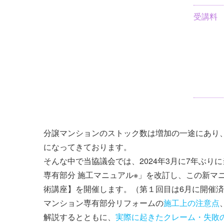
受講料
分譲マンションのストック数は増加の一途にあり
になってきております。
そんな中で当協議会では、2024年3月に7年ぶ
専有部分 施工マニュアル※」を改訂し、この新マ
術講座】を開催します。（第１回目は6月に開催
マンション専有部分リフォームの
施工上の注意点
解説するとともに、
実際に起きたクレーム・失敗