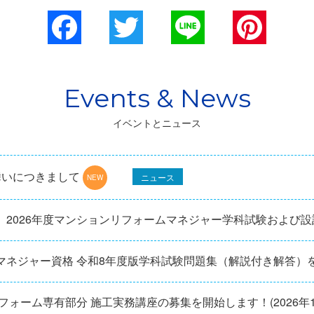
Facebook
Twitter
Line
Pinterest
イベントとニュース
舞いにつきまして
ニュース
】2026年度マンションリフォームマネジャー学科試験および
マネジャー資格 令和8年度版学科試験問題集（解説付き解答）
リフォーム専有部分 施工実務講座の募集を開始します！(2026年