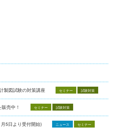
設計製図試験の対策講座
セミナー
試験対策
を販売中！
セミナー
試験対策
1月5日より受付開始)
ニュース
セミナー