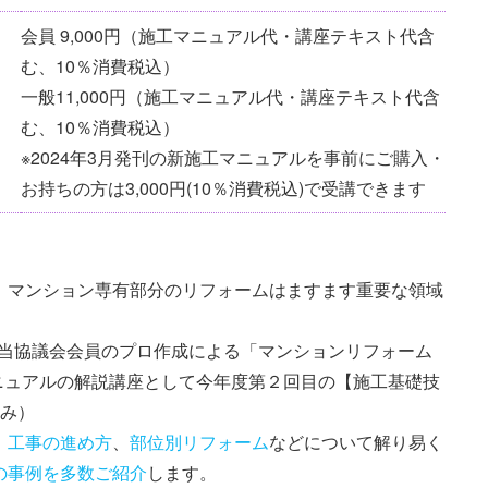
会員 9,000円（施工マニュアル代・講座テキスト代含
む、10％消費税込）
一般11,000円（施工マニュアル代・講座テキスト代含
む、10％消費税込）
※2024年3月発刊の新施工マニュアルを事前にご購入・
お持ちの方は3,000円(10％消費税込)で受講できます
、マンション専有部分のリフォームはますます重要な領域
りに当協議会会員のプロ作成による「マンションリフォーム
ニュアルの解説講座として今年度第２回目の【施工基礎技
済み）
、
工事の進め方
、
部位別リフォーム
などについて解り易く
の事例を多数ご紹介
します。