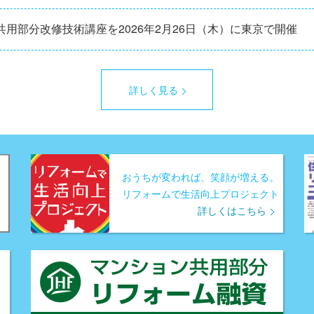
用部分改修技術講座を2026年2月26日（木）に東京で開催
詳しく見る
おうちが変われば、笑顔が増える。
リフォームで生活向上プロジェクト
詳しくはこちら