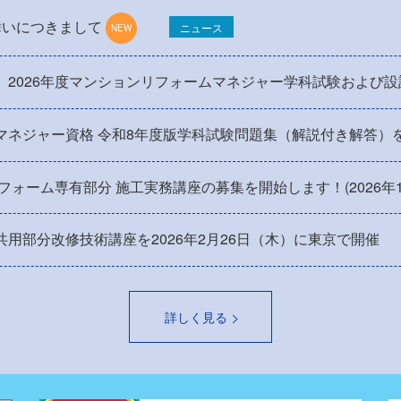
舞いにつきまして
ニュース
】2026年度マンションリフォームマネジャー学科試験および
マネジャー資格 令和8年度版学科試験問題集（解説付き解答）
リフォーム専有部分 施工実務講座の募集を開始します！(2026年
用部分改修技術講座を2026年2月26日（木）に東京で開催
詳しく見る