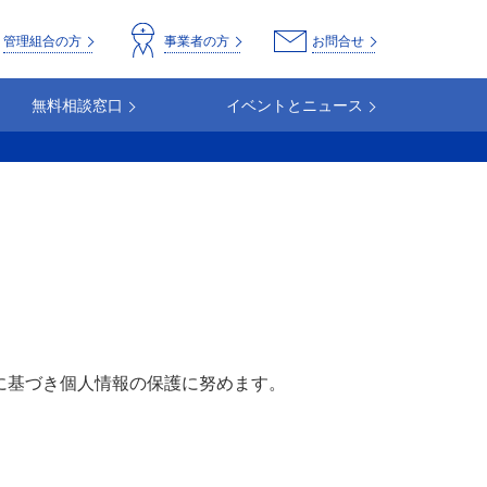
o
管理組合の方
事業者の方
お問合せ
無料相談窓口
イベントとニュース
に基づき個人情報の保護に努めます。