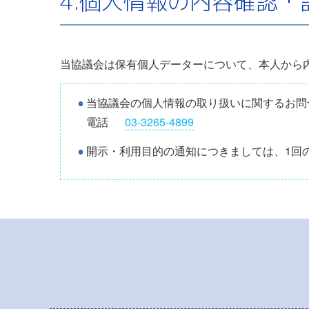
4.個人情報の内容確認・
当協議会は保有個人データーについて、本人から
当協議会の個人情報の取り扱いに関するお問
電話
03-3265-4899
開示・利用目的の通知につきましては、1回