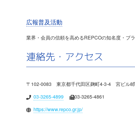
広報普及活動
業界・会員の信頼を高めるREPCOの知名度・ブ
連絡先・アクセス
〒102-0083 東京都千代田区麹町4-3-4 宮ビル8
03-3265-4899
03-3265-4861
https://www.repco.gr.jp/