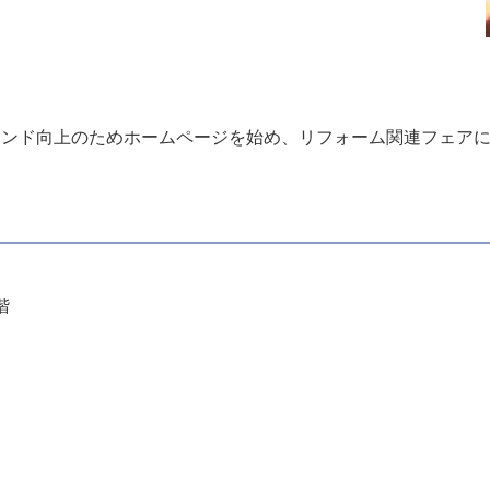
ランド向上のためホームページを始め、リフォーム関連フェア
階