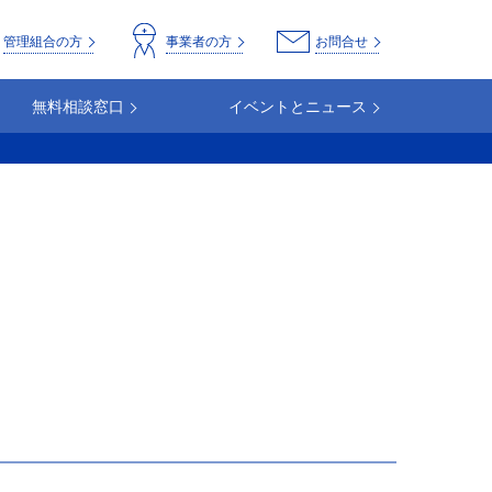
o
管理組合の方
事業者の方
お問合せ
無料相談窓口
イベントとニュース