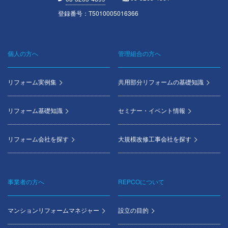
登録番号：T5010005016366
個人の方へ
管理組合の方へ
Footer
menu
リフォーム実例集
共用部分リフォームの基礎知識
リフォーム基礎知識
セミナー・イベント情報
リフォーム会社を探す
大規模改修工事会社を探す
事業者の方へ
REPCOについて
マンションリフォームマネジャー
設立の目的