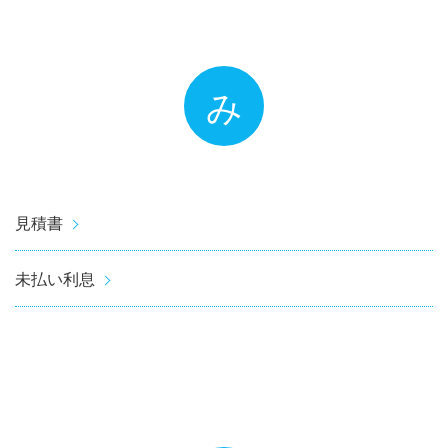
み
見積書
未払い利息