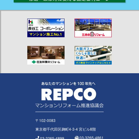
〒102-0083
東京都千代田区麹町4-3-4 宮ビル8階
03-3265-4861
03-3265-4899