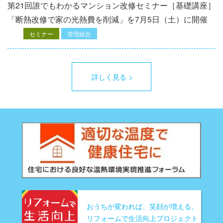
第21回誰でもわかるマンション改修セミナー［基礎講座］
「断熱改修で家の光熱費を削減」を7月5日（土）に開催
セミナー
管理組合
詳しく見る
おうちが変われば、笑顔が増える。
リフォームで生活向上プロジェクト