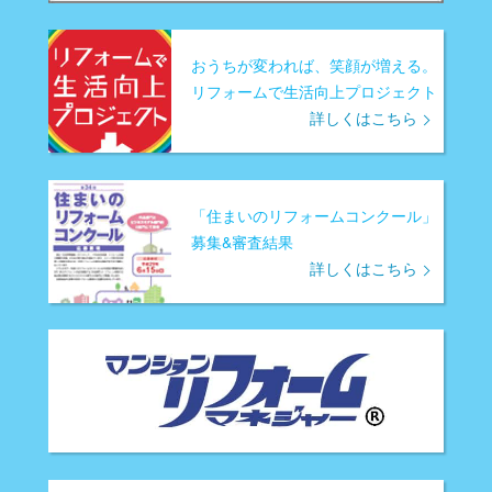
おうちが変われば、笑顔が増える。
リフォームで生活向上プロジェクト
詳しくはこちら
「住まいのリフォームコンクール」
募集&審査結果
詳しくはこちら