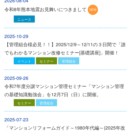
2026-08-04
令和8年熊本地震お見舞いにつきまして
ニュース
2025-10-29
【管理組合様必見！！】2025/12/9～12/11の３日間で「誰
でもわかるマンション改修セミナー[基礎講座]」開催！
イベント
セミナー
管理組合
2025-09-26
令和7年度分譲マンション管理セミナー「マンション管理
の基礎知識勉強会」を12⽉7⽇（⽇）に開催。
セミナー
管理組合
2025-07-23
「マンションリフォームガイド～1980年代編～(2025年改