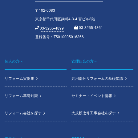
〒102-0083
東京都千代田区麹町4-3-4 宮ビル8階
03-3265-4861
03-3265-4899
登録番号：T5010005016366
個人の方へ
管理組合の方へ
Footer
menu
リフォーム実例集
共用部分リフォームの基礎知識
リフォーム基礎知識
セミナー・イベント情報
リフォーム会社を探す
大規模改修工事会社を探す