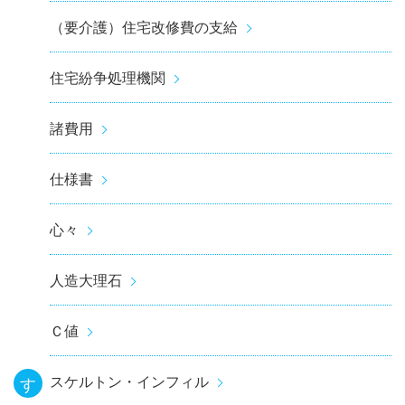
（要介護）住宅改修費の支給
住宅紛争処理機関
諸費用
仕様書
心々
人造大理石
Ｃ値
スケルトン・インフィル
す