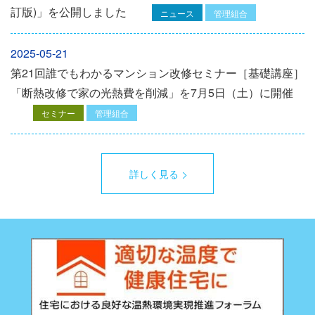
訂版)」を公開しました
ニュース
管理組合
2025-05-21
第21回誰でもわかるマンション改修セミナー［基礎講座］
「断熱改修で家の光熱費を削減」を7月5日（土）に開催
セミナー
管理組合
詳しく見る