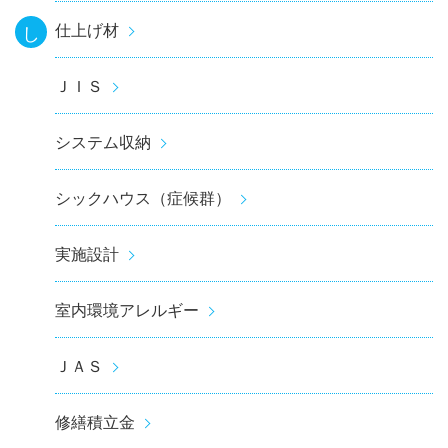
仕上げ材
し
ＪＩＳ
システム収納
シックハウス（症候群）
実施設計
室内環境アレルギー
ＪＡＳ
修繕積立金