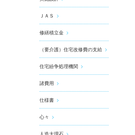
ＪＡＳ
修繕積立金
（要介護）住宅改修費の支給
住宅紛争処理機関
諸費用
仕様書
心々
人造大理石