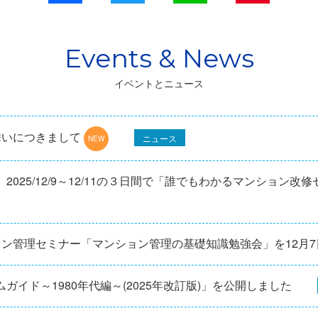
イベントとニュース
舞いにつきまして
ニュース
025/12/9～12/11の３日間で「誰でもわかるマンション改
ョン管理セミナー「マンション管理の基礎知識勉強会」を12⽉
ガイド～1980年代編～(2025年改訂版)」を公開しました