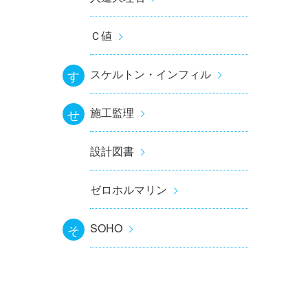
Ｃ値
スケルトン・インフィル
す
施工監理
せ
設計図書
ゼロホルマリン
SOHO
そ