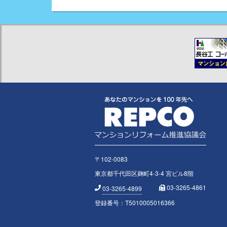
〒102-0083
東京都千代田区麹町4-3-4 宮ビル8階
03-3265-4861
03-3265-4899
登録番号：T5010005016366