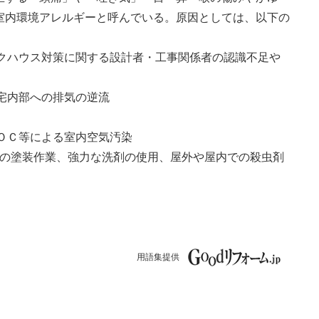
室内環境アレルギーと呼んでいる。原因としては、以下の
ックハウス対策に関する設計者・工事関係者の認識不足や
住宅内部への排気の逆流
ＶＯＣ等による室内空気汚染
内での塗装作業、強力な洗剤の使用、屋外や屋内での殺虫剤
用語集提供