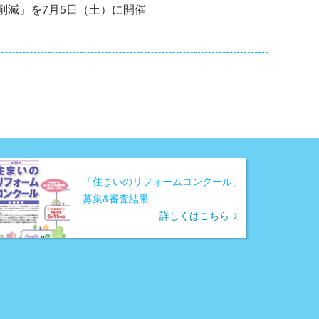
削減」を7月5日（土）に開催
「住まいのリフォームコンクール」
募集&審査結果
詳しくはこちら