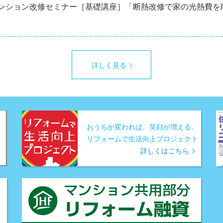
マンション改修セミナー［基礎講座］「断熱改修で家の光熱費を
詳しく見る
おうちが変われば、笑顔が増える。
リフォームで生活向上プロジェクト
詳しくはこちら