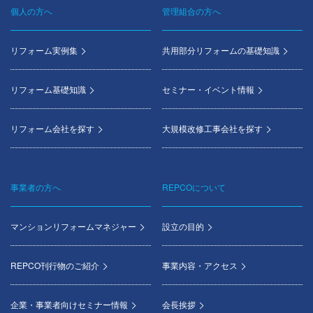
個人の方へ
管理組合の方へ
Footer
menu
リフォーム実例集
共用部分リフォームの基礎知識
リフォーム基礎知識
セミナー・イベント情報
リフォーム会社を探す
大規模改修工事会社を探す
事業者の方へ
REPCOについて
マンションリフォームマネジャー
設立の目的
REPCO刊行物のご紹介
事業内容・アクセス
企業・事業者向けセミナー情報
会長挨拶