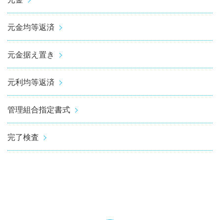
元金均等返済
元金据え置き
元利均等返済
管理組合指定書式
完了検査