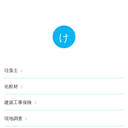
け
珪藻土
化粧材
建築工事保険
現地調査