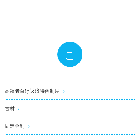
こ
高齢者向け返済特例制度
古材
固定金利