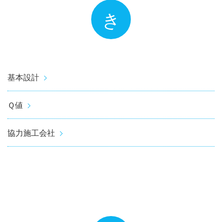
き
基本設計
Ｑ値
協力施工会社