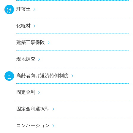
珪藻土
け
化粧材
建築工事保険
現地調査
高齢者向け返済特例制度
こ
固定金利
固定金利選択型
コンバージョン