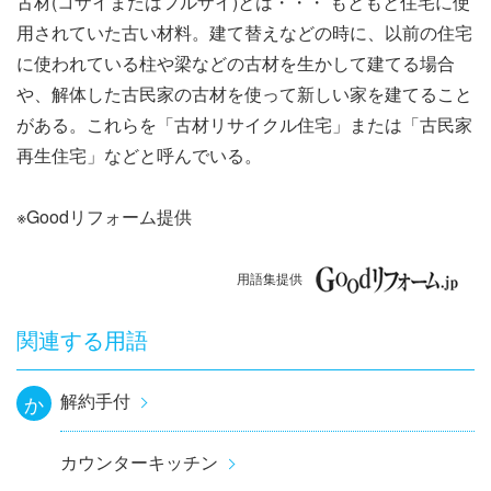
古材(コザイまたはフルザイ)とは・・・ もともと住宅に使
ナ
用されていた古い材料。建て替えなどの時に、以前の住宅
ビ
に使われている柱や梁などの古材を生かして建てる場合
や、解体した古民家の古材を使って新しい家を建てること
ゲ
がある。これらを「古材リサイクル住宅」または「古民家
ー
再生住宅」などと呼んでいる。
シ
※Goodリフォーム提供
ョ
用語集提供
ン
関連する用語
解約手付
か
カウンターキッチン