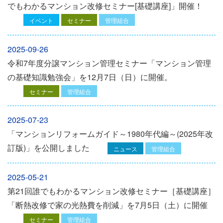
でもわかるマンション改修セミナー[基礎講座]」開催！
イベント
セミナー
管理組合
2025-09-26
令和7年度分譲マンション管理セミナー「マンション管理
の基礎知識勉強会」を12⽉7⽇（⽇）に開催。
セミナー
管理組合
2025-07-23
「マンションリフォームガイド～1980年代編～(2025年改
訂版)」を公開しました
ニュース
管理組合
2025-05-21
第21回誰でもわかるマンション改修セミナー［基礎講座］
「断熱改修で家の光熱費を削減」を7月5日（土）に開催
セミナー
管理組合