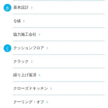
基本設計
き
Ｑ値
協力施工会社
クッションフロア
く
クラック
繰り上げ返済
クローズドキッチン
クーリング・オフ