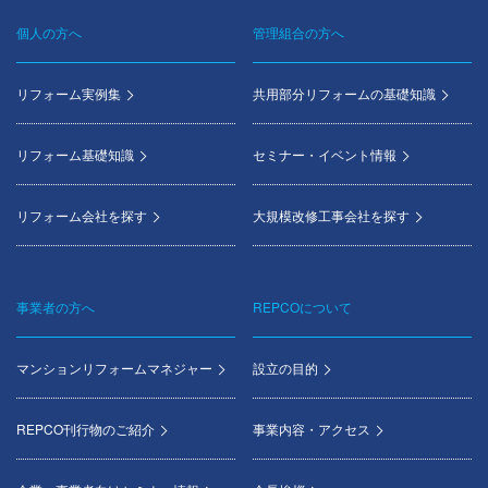
個人の方へ
管理組合の方へ
Footer
menu
リフォーム実例集
共用部分リフォームの基礎知識
リフォーム基礎知識
セミナー・イベント情報
リフォーム会社を探す
大規模改修工事会社を探す
事業者の方へ
REPCOについて
マンションリフォームマネジャー
設立の目的
REPCO刊行物のご紹介
事業内容・アクセス