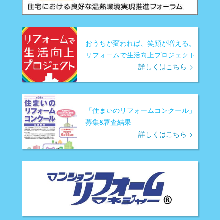
おうちが変われば、笑顔が増える。
リフォームで生活向上プロジェクト
詳しくはこちら
「住まいのリフォームコンクール」
募集&審査結果
詳しくはこちら