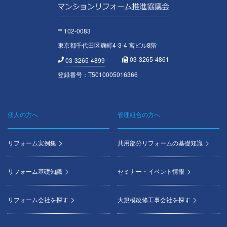
〒102-0083
東京都千代田区麹町4-3-4 宮ビル8階
03-3265-4861
03-3265-4899
登録番号：T5010005016366
個人の方へ
管理組合の方へ
Footer
menu
リフォーム実例集
共用部分リフォームの基礎知識
リフォーム基礎知識
セミナー・イベント情報
リフォーム会社を探す
大規模改修工事会社を探す