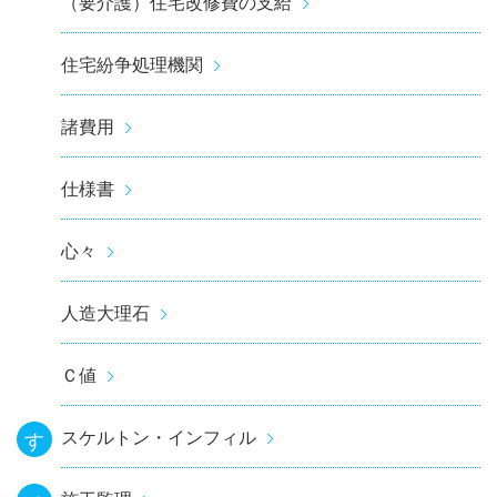
（要介護）住宅改修費の支給
住宅紛争処理機関
諸費用
仕様書
心々
人造大理石
Ｃ値
スケルトン・インフィル
す