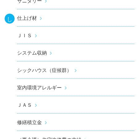
サニタリー
仕上げ材
し
ＪＩＳ
システム収納
シックハウス（症候群）
室内環境アレルギー
ＪＡＳ
修繕積立金