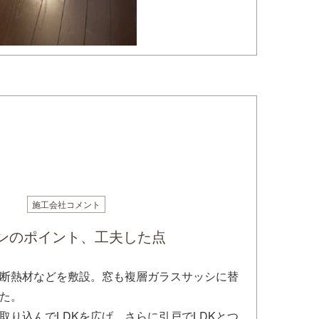
施工会社コメント
ンのポイント、工夫した点
断熱材などを敷設。窓も複層ガラスサッシに替
た。
取り込んでLDKを広げ、さらに引戸でLDKとつ