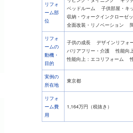
リフォ
ベッドルーム
子供部屋・キ
ーム部
収納・ウォークインクローゼ
位
全面改装・リノベーション
リフォ
子供の成長
デザインリフォ
ームの
バリアフリー・介護
性能向
動機・
性能向上：エコリフォーム
目的
実例の
東京都
所在地
リフォ
ーム費
1,164万円（税抜き）
用