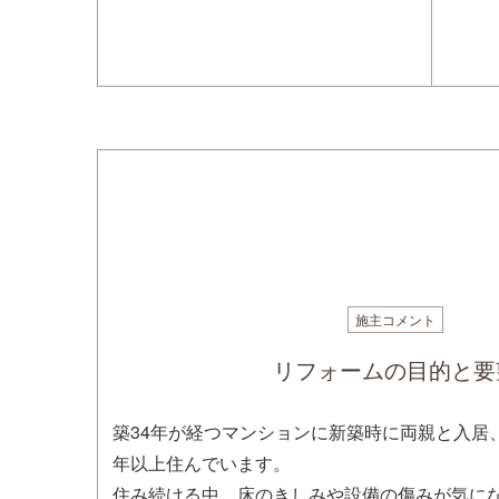
施主コメント
リフォームの目的と要
築34年が経つマンションに新築時に両親と入居
年以上住んでいます。
住み続ける中、床のきしみや設備の傷みが気に