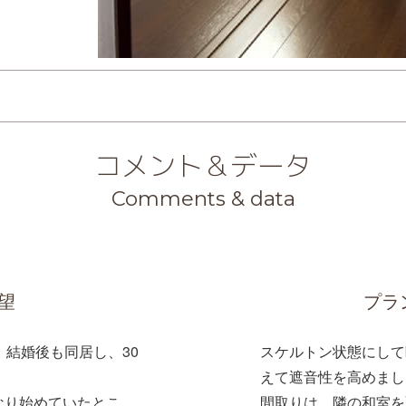
コメント＆データ
Comments & data
望
プラ
、結婚後も同居し、30
スケルトン状態にして
えて遮音性を高めまし
なり始めていたとこ
間取りは、隣の和室を