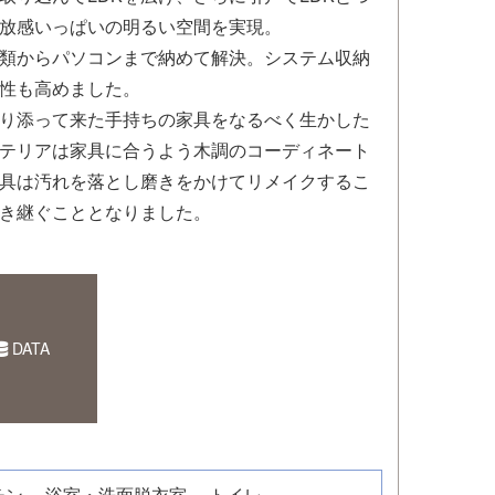
放感いっぱいの明るい空間を実現。
類からパソコンまで納めて解決。システム収納
性も高めました。
り添って来た手持ちの家具をなるべく生かした
テリアは家具に合うよう木調のコーディネート
具は汚れを落とし磨きをかけてリメイクするこ
き継ぐこととなりました。
DATA
チン
浴室・洗面脱衣室
トイレ