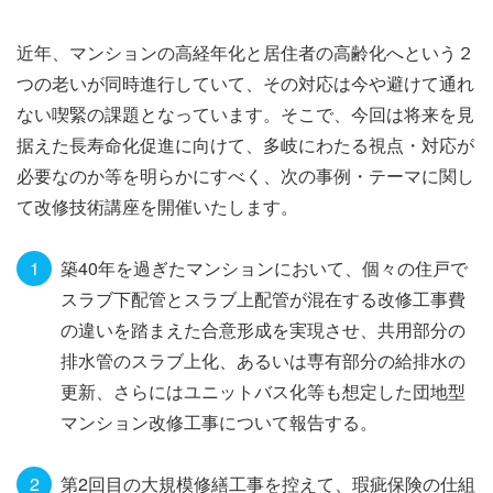
近年、マンションの高経年化と居住者の高齢化へという２
つの老いが同時進行していて、その対応は今や避けて通れ
ない喫緊の課題となっています。そこで、今回は将来を見
据えた長寿命化促進に向けて、多岐にわたる視点・対応が
必要なのか等を明らかにすべく、次の事例・テーマに関し
て改修技術講座を開催いたします。
築40年を過ぎたマンションにおいて、個々の住戸で
スラブ下配管とスラブ上配管が混在する改修工事費
の違いを踏まえた合意形成を実現させ、共用部分の
排水管のスラブ上化、あるいは専有部分の給排水の
更新、さらにはユニットバス化等も想定した団地型
マンション改修工事について報告する。
第2回目の大規模修繕工事を控えて、瑕疵保険の仕組