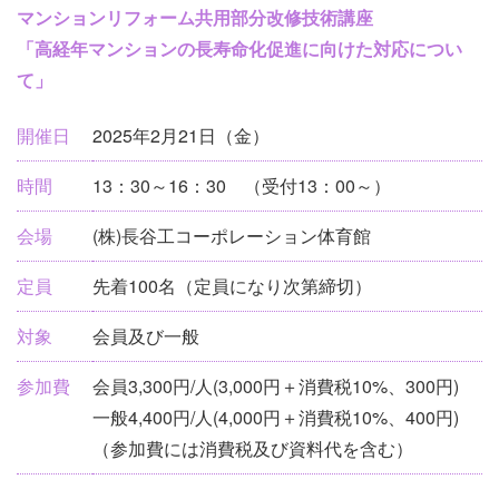
イ
マンションリフォーム共用部分改修技術講座
ベ
「高経年マンションの長寿命化促進に向けた対応につい
ン
て」
ト
情
開催日
2025年2月21日（金）
報
時間
13：30～16：30 （受付13：00～）
会場
(株)長谷工コーポレーション体育館
定員
先着100名（定員になり次第締切）
対象
会員及び一般
参加費
会員3,300円/人(3,000円＋消費税10%、300円)
一般4,400円/人(4,000円＋消費税10%、400円)
（参加費には消費税及び資料代を含む）