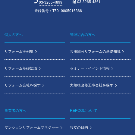
03-3265-4861
03-3265-4899
登録番号：T5010005016366
個人の方へ
管理組合の方へ
Footer
menu
リフォーム実例集
共用部分リフォームの基礎知識
リフォーム基礎知識
セミナー・イベント情報
リフォーム会社を探す
大規模改修工事会社を探す
事業者の方へ
REPCOについて
マンションリフォームマネジャー
設立の目的