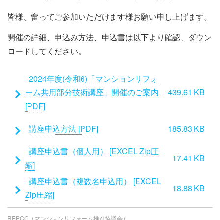
皆様、奮ってご参加いただけます様お願い申し上げます。
開催の詳細、申込み方法、申込書は以下より確認、ダウン
ロードしてください。
添
2024年度(令和6)「マンションリフォ
付
ーム共用部分技術講座」開催のご案内
439.61 KB
フ
[PDF]
ァ
講座申込方法 [PDF]
185.83 KB
イ
ル
講座申込書（個人用） [EXCEL Zip圧
17.41 KB
縮]
講座申込書（複数名申込用） [EXCEL
18.88 KB
Zip圧縮]
REPCO（マンションリフォーム推進協議会）