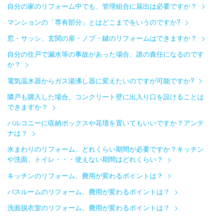
自分の家のリフォーム中でも、管理組合に届出は必要ですか？
マンションの「専有部分」とはどこまでをいうのですか?
窓・サッシ、玄関の扉・ノブ・鍵のリフォームはできますか？
自分の住戸で漏水等の事故があった場合、誰の責任になるのです
か？
電気温水器からガス湯沸し器に変えたいのですが可能ですか?
隣戸も購入した場合、コンクリート壁に出入り口を設けることは
できますか？
バルコニーに収納ボックスや花壇を置いてもいいですか？アンテ
ナは？
水まわりのリフォーム、どれくらい期間が必要ですか？キッチン
や洗面、トイレ・・・使えない期間はどれくらい？
キッチンのリフォーム、費用が変わるポイントは？
バスルームのリフォーム、費用が変わるポイントは？
洗面脱衣室のリフォーム、費用が変わるポイントは？