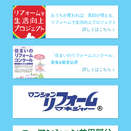
おうちが変われば、笑顔が増える。
リフォームで生活向上プロジェクト
詳しくはこちら
「住まいのリフォームコンクール」
募集&審査結果
詳しくはこちら