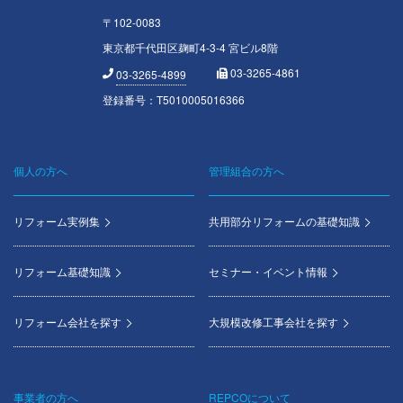
〒102-0083
東京都千代田区麹町4-3-4 宮ビル8階
03-3265-4861
03-3265-4899
登録番号：T5010005016366
個人の方へ
管理組合の方へ
Footer
menu
リフォーム実例集
共用部分リフォームの基礎知識
リフォーム基礎知識
セミナー・イベント情報
リフォーム会社を探す
大規模改修工事会社を探す
事業者の方へ
REPCOについて