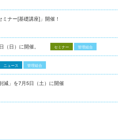
修セミナー[基礎講座]」開催！
7⽇（⽇）に開催。
セミナー
管理組合
ニュース
管理組合
削減」を7月5日（土）に開催