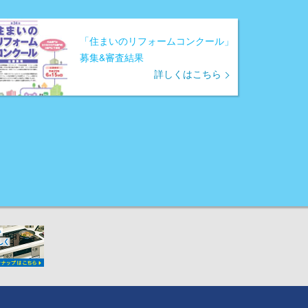
「住まいのリフォームコンクール」
募集&審査結果
詳しくはこちら