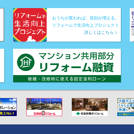
おうちが変われば、笑顔が増える。
リフォームで生活向上プロジェクト
詳しくはこちら