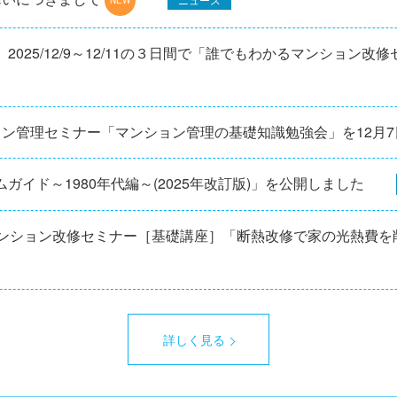
025/12/9～12/11の３日間で「誰でもわかるマンション改
ョン管理セミナー「マンション管理の基礎知識勉強会」を12⽉
ガイド～1980年代編～(2025年改訂版)」を公開しました
マンション改修セミナー［基礎講座］「断熱改修で家の光熱費を
詳しく見る