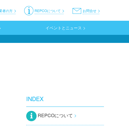
er
業者の方
REPCOについて
お問合せ
イベントとニュース
INDEX
REPCOについて