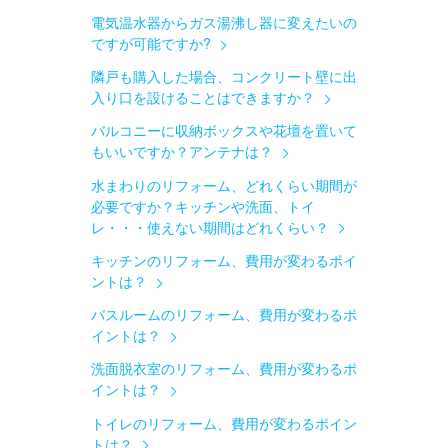
電気温水器からガス湯沸し器に変えたいの
ですが可能ですか?
隣戸も購入した場合、コンクリート壁に出
入り口を設けることはできますか？
バルコニーに収納ボックスや花壇を置いて
もいいですか？アンテナは？
水まわりのリフォーム、どれくらい期間が
必要ですか？キッチンや洗面、トイ
レ・・・使えない期間はどれくらい？
キッチンのリフォーム、費用が変わるポイ
ントは？
バスルームのリフォーム、費用が変わるポ
イントは？
洗面脱衣室のリフォーム、費用が変わるポ
イントは？
トイレのリフォーム、費用が変わるポイン
トは？