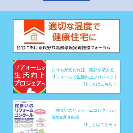
おうちが変われば、笑顔が増える。
リフォームで生活向上プロジェクト
詳しくはこちら
「住まいのリフォームコンクール」
募集&審査結果
詳しくはこちら