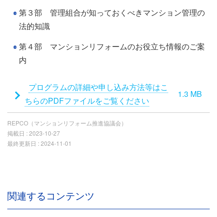
第３部 管理組合が知っておくべきマンション管理の
法的知識
第４部 マンションリフォームのお役立ち情報のご案
内
添
プログラムの詳細や申し込み方法等はこ
1.3 MB
付
ちらのPDFファイルをご覧ください
フ
REPCO（マンションリフォーム推進協議会）
ァ
掲載日 :
2023-10-27
イ
最終更新日 :
2024-11-01
ル
関連するコンテンツ