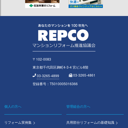
〒102-0083
東京都千代田区麹町4-3-4 宮ビル8階
03-3265-4861
03-3265-4899
登録番号：T5010005016366
個人の方へ
管理組合の方へ
Footer
menu
リフォーム実例集
共用部分リフォームの基礎知識