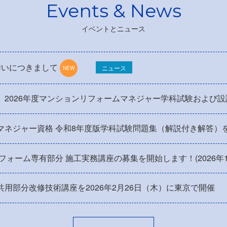
イベントとニュース
舞いにつきまして
ニュース
】2026年度マンションリフォームマネジャー学科試験および
マネジャー資格 令和8年度版学科試験問題集（解説付き解答）
リフォーム専有部分 施工実務講座の募集を開始します！(2026年
用部分改修技術講座を2026年2月26日（木）に東京で開催