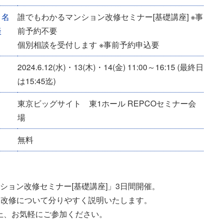
－名
誰でもわかるマンション改修セミナー[基礎講座] ※事
談
前予約不要
個別相談を受付します ※事前予約申込要
2024.6.12(水)・13(木)・14(金) 11:00～16:15 (最終日
は15:45迄)
東京ビッグサイト 東1ホール REPCOセミナー会
場
無料
ンション改修セミナー[基礎講座]」3日間開催。
ン改修について分りやすく説明いたします。
上、お気軽にご参加ください。