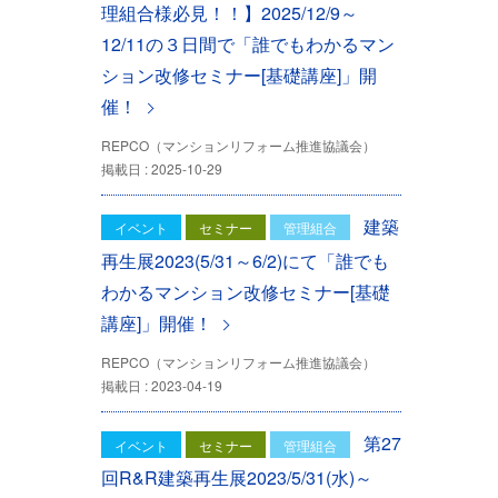
理組合様必見！！】2025/12/9～
12/11の３日間で「誰でもわかるマン
ション改修セミナー[基礎講座]」開
催！
REPCO（マンションリフォーム推進協議会）
掲載日 : 2025-10-29
建築
イベント
セミナー
管理組合
再生展2023(5/31～6/2)にて「誰でも
わかるマンション改修セミナー[基礎
講座]」開催！
REPCO（マンションリフォーム推進協議会）
掲載日 : 2023-04-19
第27
イベント
セミナー
管理組合
回R&R建築再生展2023/5/31(水)～