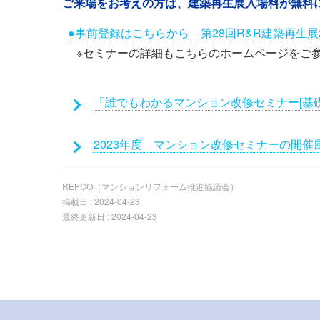
ご来場をお考えの方は、建築再生展入場料が無料
●事前登録はこちらから 第28回R&R建築再生展
※セミナーの詳細もこちらのホームページをご
添
「誰でもわかるマンション改修セミナー[基
付
フ
2023年度 マンション改修セミナーの開催
ァ
イ
REPCO（マンションリフォーム推進協議会）
ル
掲載日 :
2024-04-23
最終更新日 :
2024-04-23