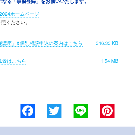
になる「事前登録」をお願いいたします。
2024ホームページ
参照ください。
礎講座」&個別相談申込の案内はこちら
346.33 KB
風景はこちら
1.54 MB
Facebook
Twitter
Line
Pinterest