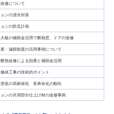
管改修について
ションの浸水対策
ションの防災計画
最大級の補助金活用で断熱窓、ドアの改修
事業・減税制度の活用事例について
シ断熱改修による効果と補助金活用
模修繕工事の技術的ポイント
用塗装の高耐候化 長寿命化の動向
ションの共用部分仕上げ材の改修事例