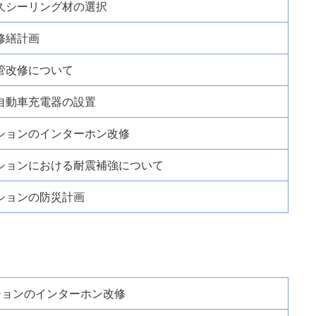
久シーリング材の選択
修繕計画
管改修について
自動車充電器の設置
ションのインターホン改修
ションにおける耐震補強について
ションの防災計画
ションのインターホン改修