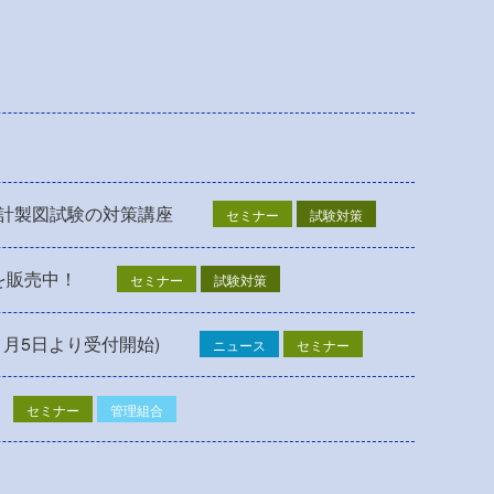
設計製図試験の対策講座
セミナー
試験対策
を販売中！
セミナー
試験対策
1月5日より受付開始)
ニュース
セミナー
セミナー
管理組合