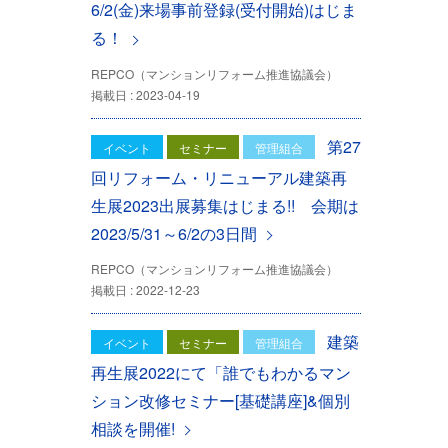
6/2(金)来場事前登録(受付開始)はじま
る！
REPCO（マンションリフォーム推進協議会）
掲載日 : 2023-04-19
第27
イベント
セミナー
管理組合
回リフォーム・リニューアル建築再
生展2023出展募集はじまる!! 会期は
2023/5/31～6/2の3日間
REPCO（マンションリフォーム推進協議会）
掲載日 : 2022-12-23
建築
イベント
セミナー
管理組合
再生展2022にて「誰でもわかるマン
ション改修セミナー[基礎講座]&個別
相談を開催!