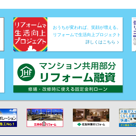
おうちが変われば、笑顔が増える。
リフォームで生活向上プロジェクト
詳しくはこちら