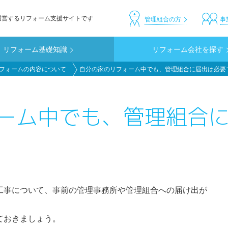
運営するリフォーム支援サイトです
header_custom
管理組合の方
事
リフォーム基礎知識
リフォーム会社を探す
フォームの内容について
自分の家のリフォーム中でも、管理組合に届出は必要
ーム中でも、管理組合
工事について、事前の管理事務所や管理組合への届け出が
ておきましょう。