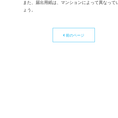
また、届出用紙は、マンションによって異なって
ょう。
前のページ