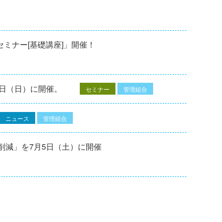
修セミナー[基礎講座]」開催！
7⽇（⽇）に開催。
セミナー
管理組合
ニュース
管理組合
削減」を7月5日（土）に開催