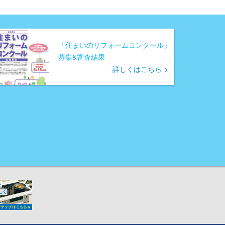
「住まいのリフォームコンクール」
募集&審査結果
詳しくはこちら