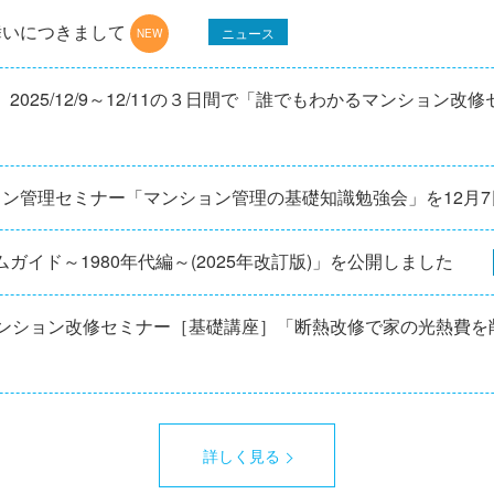
舞いにつきまして
ニュース
025/12/9～12/11の３日間で「誰でもわかるマンション改
ョン管理セミナー「マンション管理の基礎知識勉強会」を12⽉
ガイド～1980年代編～(2025年改訂版)」を公開しました
マンション改修セミナー［基礎講座］「断熱改修で家の光熱費を
詳しく見る