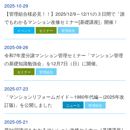
2025-10-29
【管理組合様必見！！】2025/12/9～12/11の３日間で「誰
でもわかるマンション改修セミナー[基礎講座]」開催！
イベント
セミナー
管理組合
2025-09-26
令和7年度分譲マンション管理セミナー「マンション管理
の基礎知識勉強会」を12⽉7⽇（⽇）に開催。
セミナー
管理組合
2025-07-23
「マンションリフォームガイド～1980年代編～(2025年改
訂版)」を公開しました
ニュース
管理組合
2025-05-21
第21回誰でもわかるマンション改修セミナー［基礎講座］