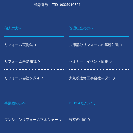
登録番号：T5010005016366
個人の方へ
管理組合の方へ
Footer
menu
リフォーム実例集
共用部分リフォームの基礎知識
リフォーム基礎知識
セミナー・イベント情報
リフォーム会社を探す
大規模改修工事会社を探す
事業者の方へ
REPCOについて
マンションリフォームマネジャー
設立の目的