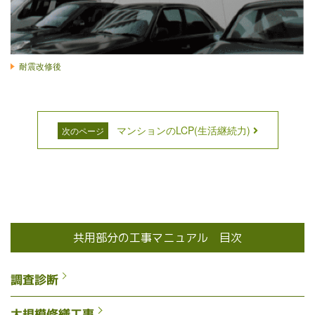
耐震改修後
マンションのLCP(生活継続力)
次のページ
共用部分の工事マニュアル 目次
調査診断
大規模修繕工事