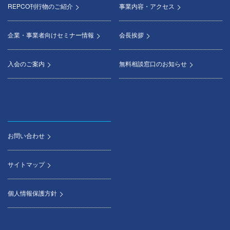
REPCO刊行物のご紹介
事業内容・アクセス
企業・事業者向けセミナー情報
会長挨拶
入会のご案内
無料相談窓口のお知らせ
お問い合わせ
サイトマップ
個人情報保護方針