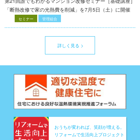
第21回誰でもわかるマンション改修セミナー［基礎講座］
「断熱改修で家の光熱費を削減」を7月5日（土）に開催
セミナー
管理組合
詳しく見る
おうちが変われば、笑顔が増える。
リフォームで生活向上プロジェクト