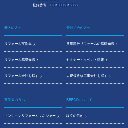
登録番号：T5010005016366
個人の方へ
管理組合の方へ
Footer
menu
リフォーム実例集
共用部分リフォームの基礎知識
リフォーム基礎知識
セミナー・イベント情報
リフォーム会社を探す
大規模改修工事会社を探す
事業者の方へ
REPCOについて
マンションリフォームマネジャー
設立の目的