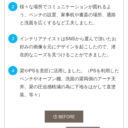
様々な場所でコミュニケーションが図れるよ
う、ベンチの設置、家事机や書斎の場所、通路
と洗面を広くするなど工夫しました。
インテリアテイストはSNSから選んで頂いたお
好みの画像を元にデザインを起こしたので、潜
在的なニーズを見つけることができました。
梁やPSを意匠に活用しました。（PSを利用した
ベンチやオープン棚。洗面の梁両側のアーチ天
井。梁の圧迫感軽減の為に下地をはがして直塗
装。等々）
BEFORE