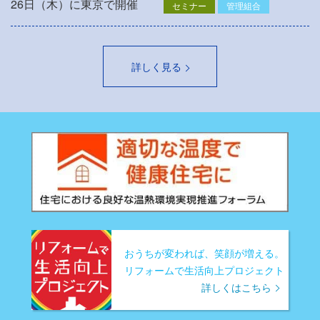
26日（木）に東京で開催
セミナー
管理組合
詳しく見る
おうちが変われば、笑顔が増える。
リフォームで生活向上プロジェクト
詳しくはこちら