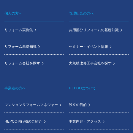
個人の方へ
管理組合の方へ
Footer
menu
リフォーム実例集
共用部分リフォームの基礎知識
リフォーム基礎知識
セミナー・イベント情報
リフォーム会社を探す
大規模改修工事会社を探す
事業者の方へ
REPCOについて
マンションリフォームマネジャー
設立の目的
REPCO刊行物のご紹介
事業内容・アクセス