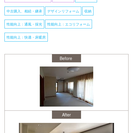
中古購入、相続・継承
デザインリフォーム
収納
性能向上：通風・採光
性能向上：エコリフォーム
性能向上：快適・床暖房
After