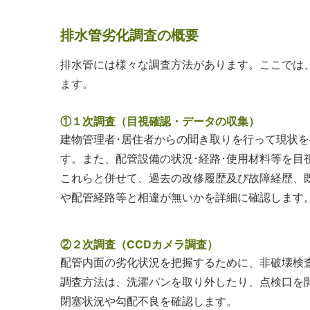
排水管劣化調査の概要
排水管には様々な調査方法があります。ここでは
ます。
①１次調査（目視確認・データの収集）
建物管理者･居住者からの聞き取りを行って現状を
す。また、配管設備の状況･経路･使用材料等を目
これらと併せて、過去の改修履歴及び故障経歴、
や配管経路等と相違が無いかを詳細に確認します
②２次調査（CCDカメラ調査）
配管内面の劣化状況を把握するために、非破壊検
調査方法は、洗濯パンを取り外したり、点検口を
閉塞状況や勾配不良を確認します。