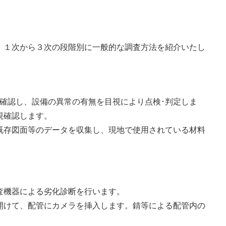
、１次から３次の段階別に一般的な調査方法を紹介いたし
確認し、設備の異常の有無を目視により点検･判定しま
視確認します。
既存図面等のデータを収集し、現地で使用されている材料
。
査機器による劣化診断を行います。
開けて、配管にカメラを挿入します。錆等による配管内の