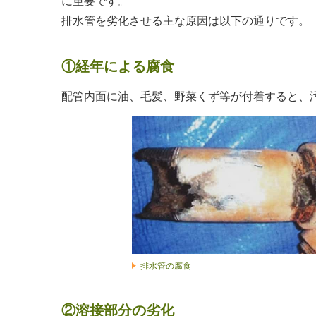
に重要です。
排水管を劣化させる主な原因は以下の通りです。
①経年による腐食
配管内面に油、毛髪、野菜くず等が付着すると、
排水管の腐食
②溶接部分の劣化