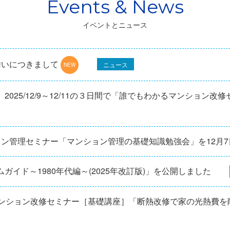
イベントとニュース
舞いにつきまして
ニュース
025/12/9～12/11の３日間で「誰でもわかるマンション改
ョン管理セミナー「マンション管理の基礎知識勉強会」を12⽉
ガイド～1980年代編～(2025年改訂版)」を公開しました
マンション改修セミナー［基礎講座］「断熱改修で家の光熱費を