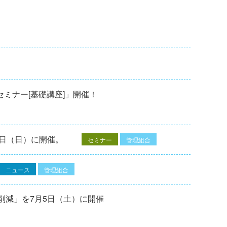
修セミナー[基礎講座]」開催！
7⽇（⽇）に開催。
セミナー
管理組合
ニュース
管理組合
削減」を7月5日（土）に開催