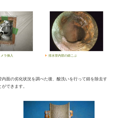
カメラ挿入
排水管内部の錆こぶ
管内面の劣化状況を調べた後、酸洗いを行って錆を除去す
とができます。