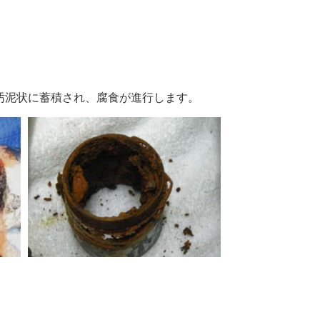
汚泥状に蓄積され、腐食が進行します。