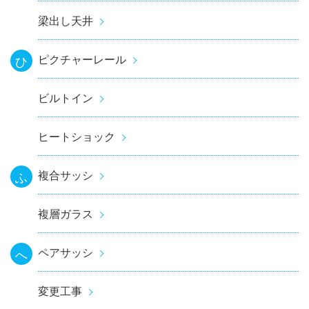
梁出し天井
ピクチャーレール
ひ
ビルトイン
ヒートショック
複合サッシ
ふ
複層ガラス
ペアサッシ
へ
変更工事