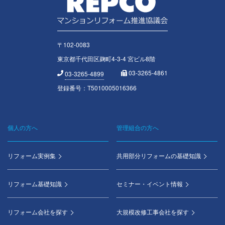
〒102-0083
東京都千代田区麹町4-3-4 宮ビル8階
03-3265-4861
03-3265-4899
登録番号：T5010005016366
個人の方へ
管理組合の方へ
Footer
menu
リフォーム実例集
共用部分リフォームの基礎知識
リフォーム基礎知識
セミナー・イベント情報
リフォーム会社を探す
大規模改修工事会社を探す