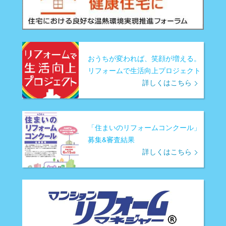
おうちが変われば、笑顔が増える。
リフォームで生活向上プロジェクト
詳しくはこちら
「住まいのリフォームコンクール」
募集&審査結果
詳しくはこちら