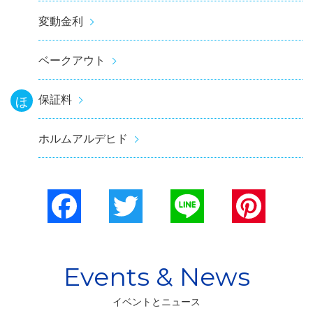
変動金利
ベークアウト
保証料
ほ
ホルムアルデヒド
Facebook
Twitter
Line
Pinterest
イベントとニュース