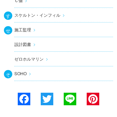
Ｃ値
スケルトン・インフィル
す
施工監理
せ
設計図書
ゼロホルマリン
SOHO
そ
Facebook
Twitter
Line
Pinterest