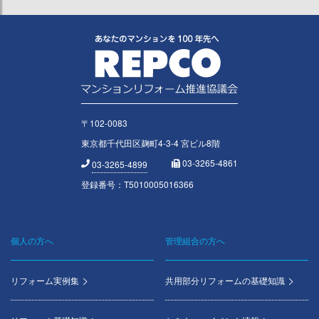
〒102-0083
東京都千代田区麹町4-3-4 宮ビル8階
03-3265-4861
03-3265-4899
登録番号：T5010005016366
個人の方へ
管理組合の方へ
Footer
menu
リフォーム実例集
共用部分リフォームの基礎知識