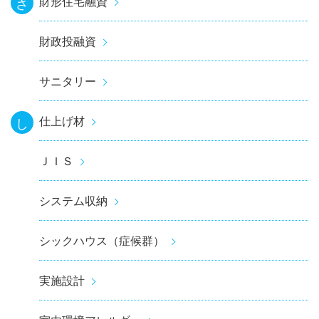
財形住宅融資
さ
財政投融資
サニタリー
仕上げ材
し
ＪＩＳ
システム収納
シックハウス（症候群）
実施設計