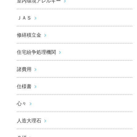
室内環境アレルギー
ＪＡＳ
修繕積立金
住宅紛争処理機関
諸費用
仕様書
心々
人造大理石