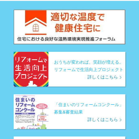
おうちが変われば、笑顔が増える。
リフォームで生活向上プロジェクト
詳しくはこちら
「住まいのリフォームコンクール」
募集&審査結果
詳しくはこちら