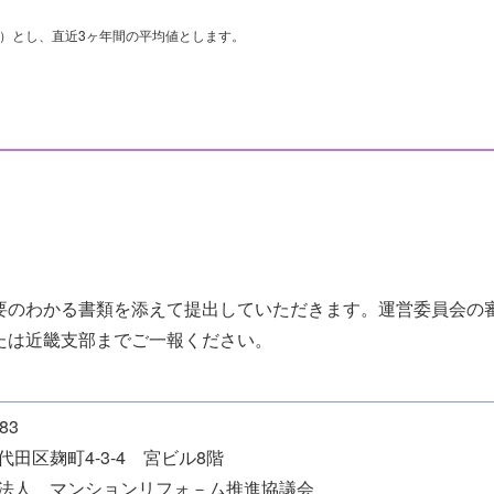
）とし、直近3ヶ年間の平均値とします。
要のわかる書類を添えて提出していただきます。運営委員会の
たは近畿支部までご一報ください。
83
代田区麹町4-3-4 宮ビル8階
法人 マンションリフォ－ム推進協議会