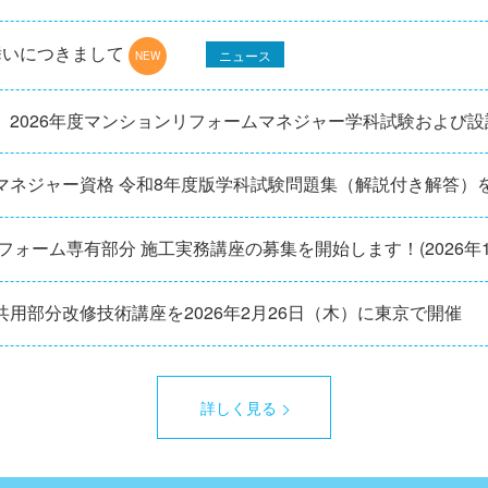
舞いにつきまして
ニュース
】2026年度マンションリフォームマネジャー学科試験および
マネジャー資格 令和8年度版学科試験問題集（解説付き解答）
リフォーム専有部分 施工実務講座の募集を開始します！(2026年
用部分改修技術講座を2026年2月26日（木）に東京で開催
詳しく見る