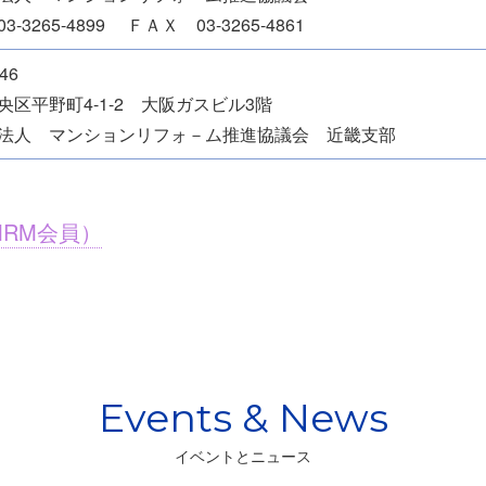
-3265-4899 ＦＡＸ 03-3265-4861
46
央区平野町4-1-2 大阪ガスビル3階
法人 マンションリフォ－ム推進協議会 近畿支部
RM会員）
イベントとニュース