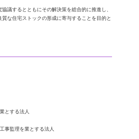
究協議するとともにその解決策を総合的に推進し、
良質な住宅ストックの形成に寄与することを目的と
業とする法人
工事監理を業とする法人