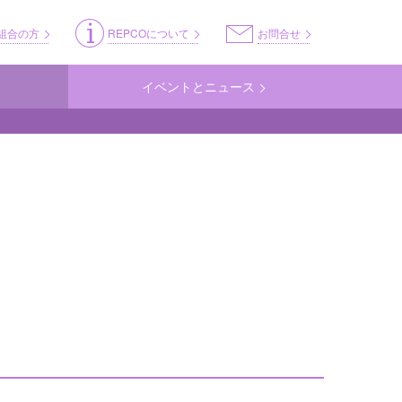
ss
組合の方
REPCOについて
お問合せ
イベントとニュース