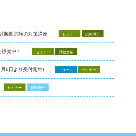
設計製図試験の対策講座
セミナー
試験対策
を販売中！
セミナー
試験対策
1月5日より受付開始)
ニュース
セミナー
セミナー
管理組合