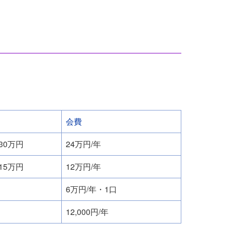
会費
30万円
24万円/年
15万円
12万円/年
6万円/年・1口
12,000円/年