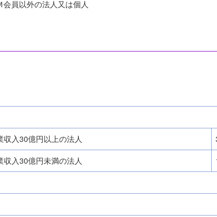
Ｍ会員以外の法人又は個人
業収入30億円以上の法人
業収入30億円未満の法人