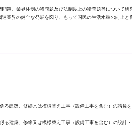
諸問題、業界体制の諸問題及び法制度上の諸問題等について研
関連業界の健全な発展を図り、もって国民の生活水準の向上と
係る建築、修繕又は模様替え工事（設備工事を含む）の請負を
係る建築、修繕又は模様替え工事（設備工事を含む）の設計・