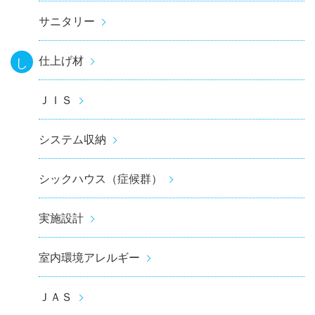
サニタリー
仕上げ材
し
ＪＩＳ
システム収納
シックハウス（症候群）
実施設計
室内環境アレルギー
ＪＡＳ