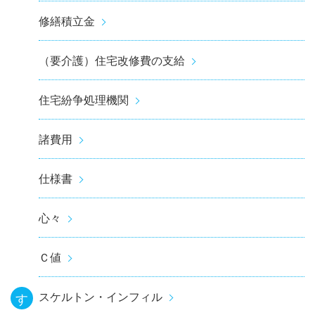
修繕積立金
（要介護）住宅改修費の支給
住宅紛争処理機関
諸費用
仕様書
心々
Ｃ値
スケルトン・インフィル
す