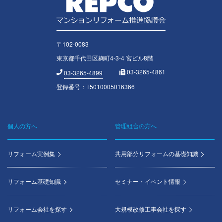
〒102-0083
東京都千代田区麹町4-3-4 宮ビル8階
03-3265-4861
03-3265-4899
登録番号：T5010005016366
個人の方へ
管理組合の方へ
Footer
menu
リフォーム実例集
共用部分リフォームの基礎知識
リフォーム基礎知識
セミナー・イベント情報
リフォーム会社を探す
大規模改修工事会社を探す