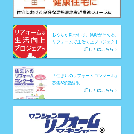
おうちが変われば、笑顔が増える。
リフォームで生活向上プロジェクト
詳しくはこちら
「住まいのリフォームコンクール」
募集&審査結果
詳しくはこちら