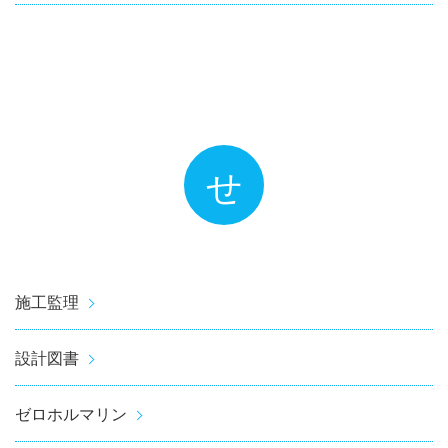
せ
施工監理
設計図書
ゼロホルマリン