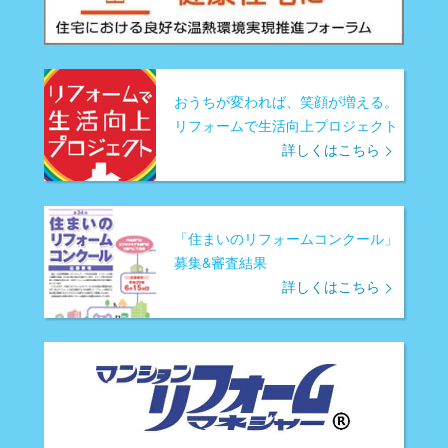
おうちが変われば、笑顔が増える。
リフォームで生活向上プロジェクト
詳しくはこちら
「住まいのリフォームコンクール」
募集&審査結果
詳しくはこちら