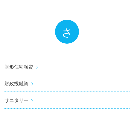
さ
財形住宅融資
財政投融資
サニタリー