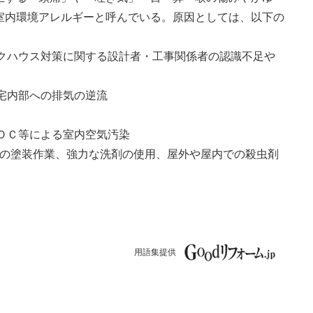
室内環境アレルギーと呼んでいる。原因としては、以下の
ックハウス対策に関する設計者・工事関係者の認識不足や
住宅内部への排気の逆流
ＶＯＣ等による室内空気汚染
内での塗装作業、強力な洗剤の使用、屋外や屋内での殺虫剤
用語集提供