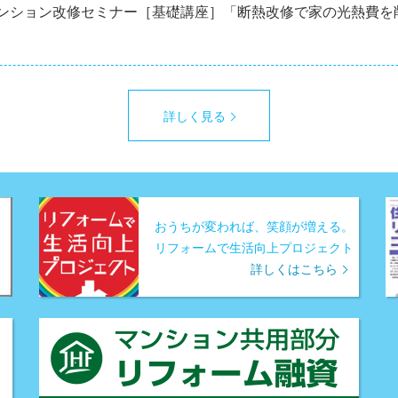
マンション改修セミナー［基礎講座］「断熱改修で家の光熱費を
詳しく見る
おうちが変われば、笑顔が増える。
リフォームで生活向上プロジェクト
詳しくはこちら