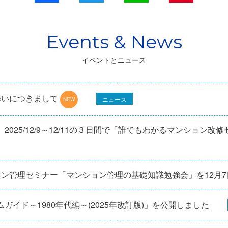
イベントとニュース
舞いにつきまして
ニュース
025/12/9～12/11の３日間で「誰でもわかるマンション改
ョン管理セミナー「マンション管理の基礎知識勉強会」を12⽉
ガイド～1980年代編～(2025年改訂版)」を公開しました