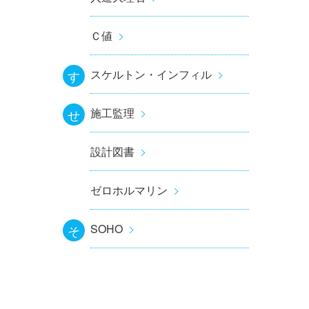
Ｃ値
スケルトン・インフィル
す
施工監理
せ
設計図書
ゼロホルマリン
SOHO
そ