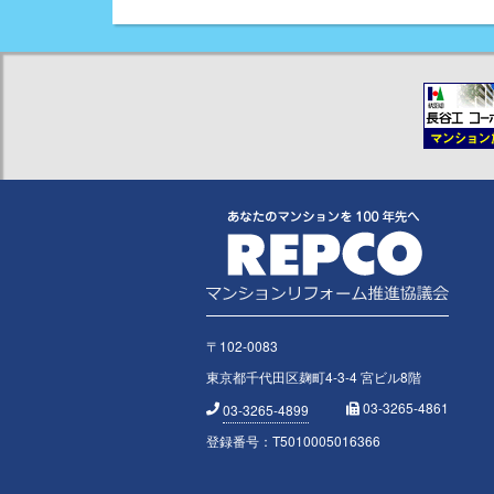
〒102-0083
東京都千代田区麹町4-3-4 宮ビル8階
03-3265-4861
03-3265-4899
登録番号：T5010005016366