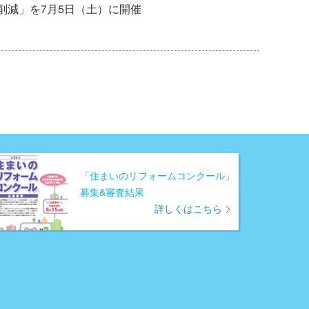
削減」を7月5日（土）に開催
「住まいのリフォームコンクール」
募集&審査結果
詳しくはこちら