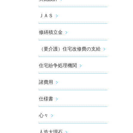
ＪＡＳ
修繕積立金
（要介護）住宅改修費の支給
住宅紛争処理機関
諸費用
仕様書
心々
人造大理石