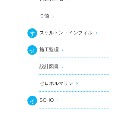
Ｃ値
スケルトン・インフィル
す
施工監理
せ
設計図書
ゼロホルマリン
SOHO
そ