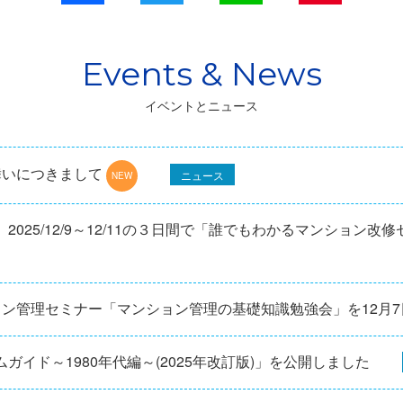
イベントとニュース
舞いにつきまして
ニュース
025/12/9～12/11の３日間で「誰でもわかるマンション改
ョン管理セミナー「マンション管理の基礎知識勉強会」を12⽉
ガイド～1980年代編～(2025年改訂版)」を公開しました