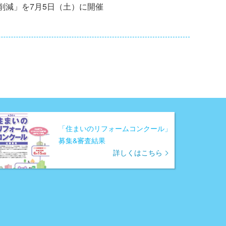
削減」を7月5日（土）に開催
「住まいのリフォームコンクール」
募集&審査結果
詳しくはこちら