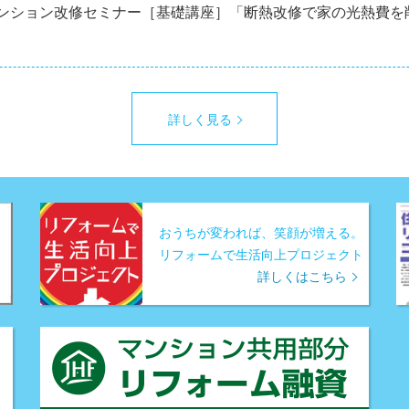
マンション改修セミナー［基礎講座］「断熱改修で家の光熱費を
詳しく見る
おうちが変われば、笑顔が増える。
リフォームで生活向上プロジェクト
詳しくはこちら