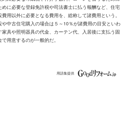
ために必要な登録免許税や司法書士に払う報酬など、住宅
設費用以外に必要となる費用を、総称して諸費用という。
設や中古住宅購入の場合は５～10％が諸費用の目安といわ
す家具や照明器具の代金、カーテン代、入居後に支払う固
金で用意するのが一般的だ。
用語集提供