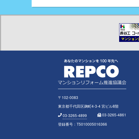
〒102-0083
東京都千代田区麹町4-3-4 宮ビル8階
03-3265-4861
03-3265-4899
登録番号：T5010005016366