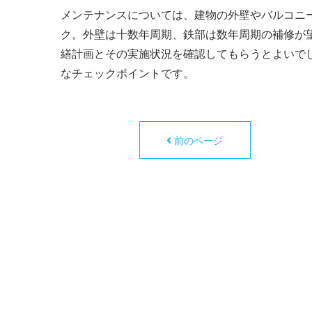
メンテナンスについては、建物の外壁やバルコニ
ク。外壁は十数年周期、鉄部は数年周期の補修が
繕計画とその実施状況を確認してもらうとよいで
なチェックポイントです。
前のページ