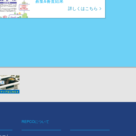
募集&審査結果
詳しくはこちら
REPCOについて
ォーム