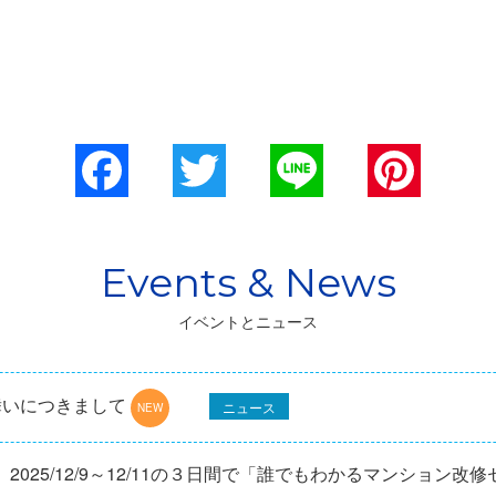
Facebook
Twitter
Line
Pinterest
イベントとニュース
舞いにつきまして
ニュース
025/12/9～12/11の３日間で「誰でもわかるマンション改