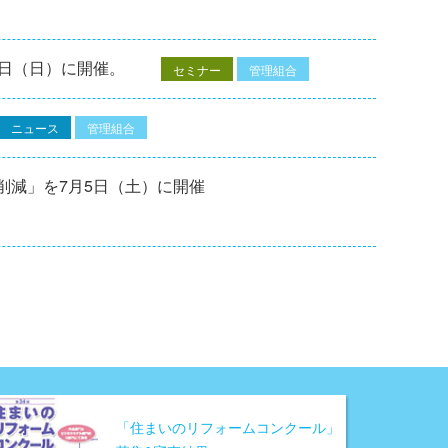
7⽇（⽇）に開催。
セミナー
管理組合
ニュース
管理組合
削減」を7月5日（土）に開催
「住まいのリフォームコンクール」