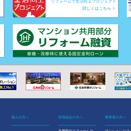
リフォームで生活向上プロジェクト
詳しくはこちら
個人の方へ
管理組合の方へ
事業者の方へ
Footer
共用部分リフォームの
マンションリフ