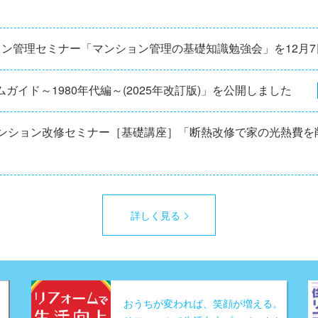
ョン管理セミナー「マンション管理の基礎知識勉強会」を12⽉
ガイド～1980年代編～(2025年改訂版)」を公開しました
マンション改修セミナー［基礎講座］「断熱改修で家の光熱費を
詳しく見る
おうちが変われば、笑顔が増える。