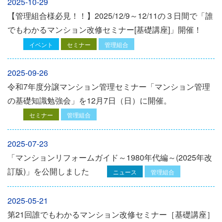
2025-10-29
【管理組合様必見！！】2025/12/9～12/11の３日間で「誰
でもわかるマンション改修セミナー[基礎講座]」開催！
イベント
セミナー
管理組合
2025-09-26
令和7年度分譲マンション管理セミナー「マンション管理
の基礎知識勉強会」を12⽉7⽇（⽇）に開催。
セミナー
管理組合
2025-07-23
「マンションリフォームガイド～1980年代編～(2025年改
訂版)」を公開しました
ニュース
管理組合
2025-05-21
第21回誰でもわかるマンション改修セミナー［基礎講座］