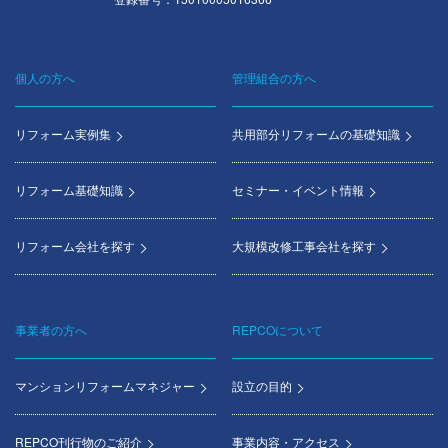
個人の方へ
管理組合の方へ
Footer
menu
リフォーム実例集
共用部分リフォームの基礎知識
リフォーム基礎知識
セミナー・イベント情報
リフォーム会社を探す
大規模改修工事会社を探す
事業者の方へ
REPCOについて
マンションリフォームマネジャー
設立の目的
REPCO刊行物のご紹介
事業内容・アクセス