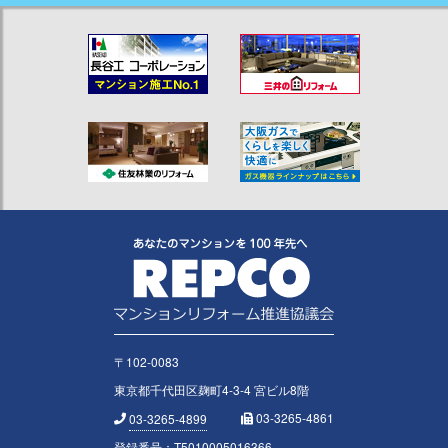
〒102-0083
東京都千代田区麹町4-3-4 宮ビル8階
03-3265-4861
03-3265-4899
登録番号：T5010005016366