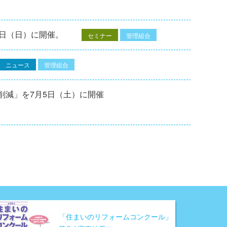
7⽇（⽇）に開催。
セミナー
管理組合
ニュース
管理組合
削減」を7月5日（土）に開催
「住まいのリフォームコンクール」