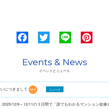
Facebook
Twitter
Line
Pinterest
イベントとニュース
舞いにつきまして
ニュース
025/12/9～12/11の３日間で「誰でもわかるマンション改