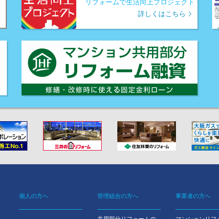
リフォームで生活向上プロジェクト
詳しくはこちら
個人の方へ
管理組合の方へ
事業者の方へ
Footer
共用部分リフォームの
マンションリフ