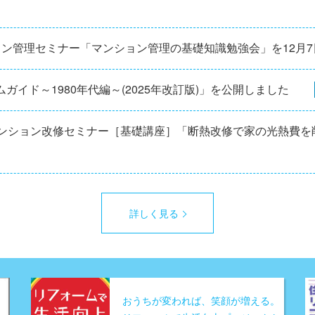
ョン管理セミナー「マンション管理の基礎知識勉強会」を12⽉
ガイド～1980年代編～(2025年改訂版)」を公開しました
マンション改修セミナー［基礎講座］「断熱改修で家の光熱費を
詳しく見る
おうちが変われば、笑顔が増える。