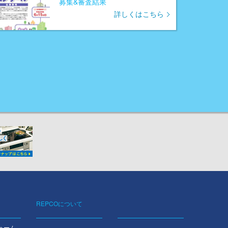
募集&審査結果
詳しくはこちら
REPCOについて
ォーム