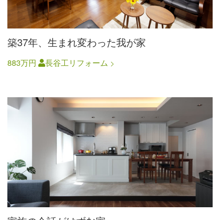
築37年、生まれ変わった我が家
883万円
長谷工リフォーム