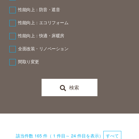
性能向上：防音・遮音
性能向上：エコリフォーム
性能向上：快適・床暖房
全面改装・リノベーション
間取り変更
検索
該当件数 165 件（ 1 件目～ 24 件目を表示）
すべて