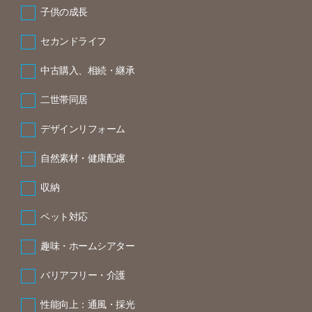
子供の成長
セカンドライフ
中古購入、相続・継承
二世帯同居
デザインリフォーム
自然素材・健康配慮
収納
ペット対応
趣味・ホームシアター
バリアフリー・介護
性能向上：通風・採光