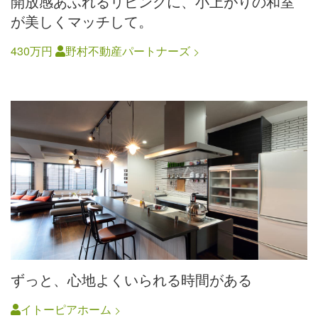
開放感あふれるリビングに、小上がりの和室
が美しくマッチして。
430万円
野村不動産パートナーズ
ずっと、心地よくいられる時間がある
イトーピアホーム