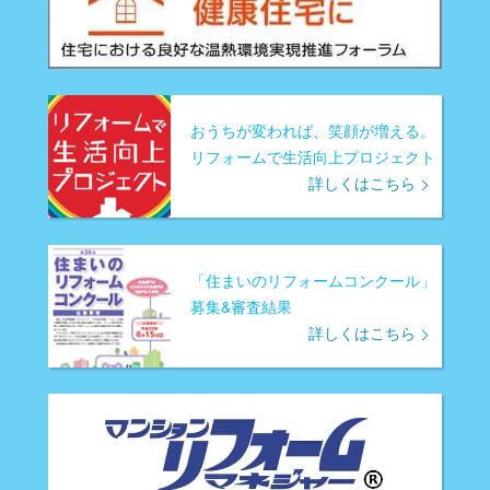
おうちが変われば、笑顔が増える。
リフォームで生活向上プロジェクト
詳しくはこちら
「住まいのリフォームコンクール」
募集&審査結果
詳しくはこちら