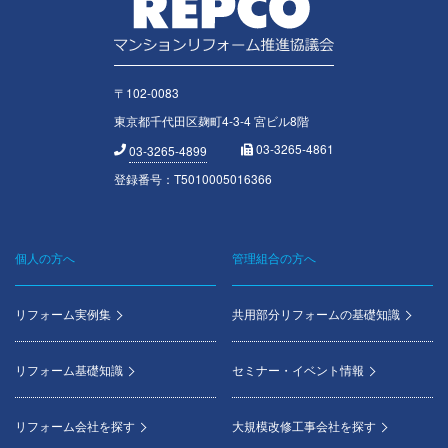
〒102-0083
東京都千代田区麹町4-3-4 宮ビル8階
03-3265-4861
03-3265-4899
登録番号：T5010005016366
個人の方へ
管理組合の方へ
Footer
menu
リフォーム実例集
共用部分リフォームの基礎知識
リフォーム基礎知識
セミナー・イベント情報
リフォーム会社を探す
大規模改修工事会社を探す