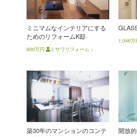
ミニマムなインテリアにする
GLAS
ためのリフォームK邸
1,046
600万円
ミサワリフォーム
築30年のマンションのコンテ
開放的