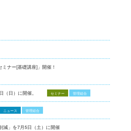
修セミナー[基礎講座]」開催！
7⽇（⽇）に開催。
セミナー
管理組合
ニュース
管理組合
削減」を7月5日（土）に開催