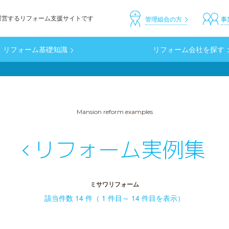
運営するリフォーム支援サイトです
header_custom
管理組合の方
事
リフォーム基礎知識
リフォーム会社を探す
Mansion reform examples
リフォーム実例集
ミサワリフォーム
該当件数 14 件（ 1 件目～ 14 件目を表示）