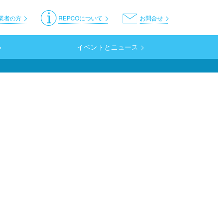
er
業者の方
REPCOについて
お問合せ
イベントとニュース