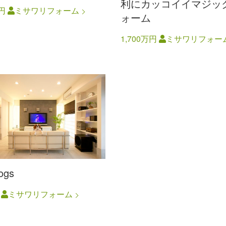
利にカッコイイマジッ
万円
ミサワリフォーム
ォーム
1,700万円
ミサワリフォー
ogs
円
ミサワリフォーム