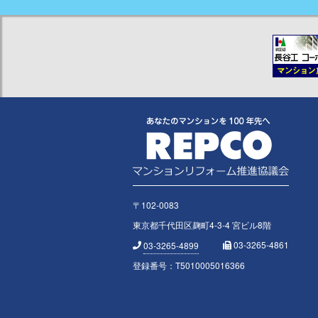
〒102-0083
東京都千代田区麹町4-3-4 宮ビル8階
03-3265-4861
03-3265-4899
登録番号：T5010005016366