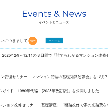
イベントとニュース
舞いにつきまして
ニュース
025/12/9～12/11の３日間で「誰でもわかるマンション改
ョン管理セミナー「マンション管理の基礎知識勉強会」を12⽉
ガイド～1980年代編～(2025年改訂版)」を公開しました
マンション改修セミナー［基礎講座］「断熱改修で家の光熱費を