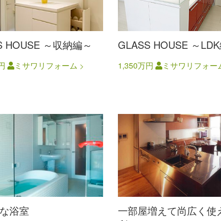
S HOUSE ～収納編～
GLASS HOUSE ～LD
万円
ミサワリフォーム
1,350万円
ミサワリフォー
な浴室
一部屋増えて尚広く使