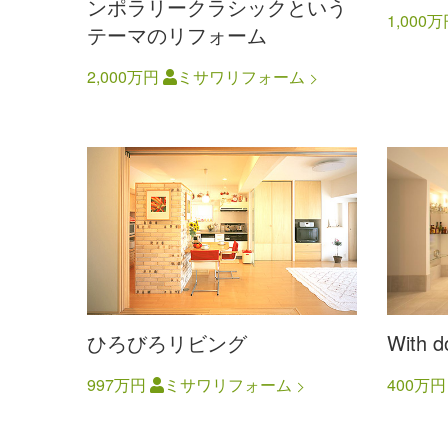
ンポラリークラシックという
1,000
テーマのリフォーム
2,000万円
ミサワリフォーム
ひろびろリビング
With d
997万円
ミサワリフォーム
400万