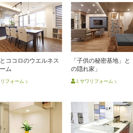
とココロのウエルネス
「子供の秘密基地」と
ーム
の隠れ家」
ワリフォーム
ミサワリフォーム