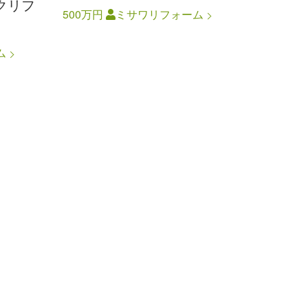
クリフ
500万円
ミサワリフォーム
ム