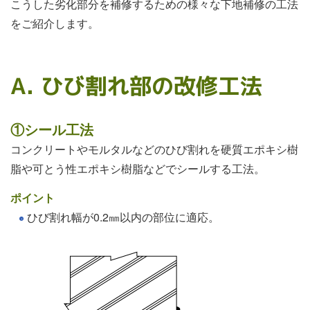
こうした劣化部分を補修するための様々な下地補修の工法
をご紹介します。
A. ひび割れ部の改修工法
①シール工法
コンクリートやモルタルなどのひび割れを硬質エポキシ樹
脂や可とう性エポキシ樹脂などでシールする工法。
ポイント
ひび割れ幅が0.2㎜以内の部位に適応。