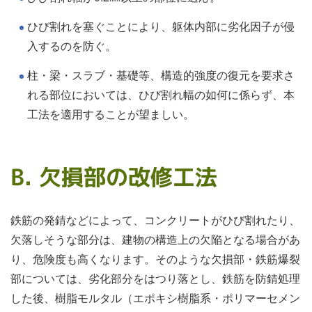
ひび割れを塞ぐことにより、躯体内部に劣化因子が侵
入するのを防ぐ。
柱・梁・スラブ・基礎等、構造的強度の復元を要求さ
れる部位においては、ひび割れ幅の如何に係らず、本
工法を適用することが望ましい。
B. 欠損部の改修工法
鉄筋の発錆などによって、コンクリートがひび割れたり、
欠落しそうな部分は、建物の構造上の欠陥となる場合があ
り、危険度も高くなります。そのような欠損部・鉄筋爆裂
部については、劣化部分をはつり落とし、鉄筋を防錆処理
した後、樹脂モルタル（エポキシ樹脂系・ポリマーセメン