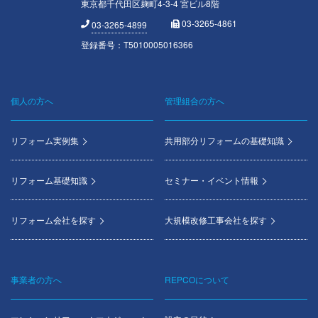
東京都千代田区麹町4-3-4 宮ビル8階
03-3265-4861
03-3265-4899
登録番号：T5010005016366
個人の方へ
管理組合の方へ
Footer
menu
リフォーム実例集
共用部分リフォームの基礎知識
リフォーム基礎知識
セミナー・イベント情報
リフォーム会社を探す
大規模改修工事会社を探す
事業者の方へ
REPCOについて