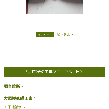
屋上防水
次のページ
共用部分の工事マニュアル 目次
調査診断
大規模修繕工事
下地補修