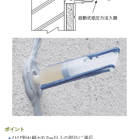
ポイント
ひび割れ幅が0.2㎜以上の部位に適応。