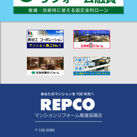
〒102-0083