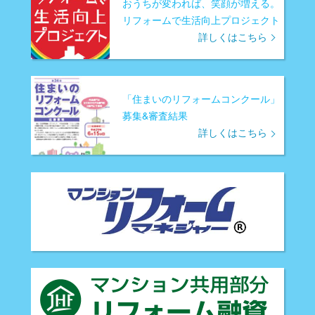
おうちが変われば、笑顔が増える。
リフォームで生活向上プロジェクト
詳しくはこちら
「住まいのリフォームコンクール」
募集&審査結果
詳しくはこちら