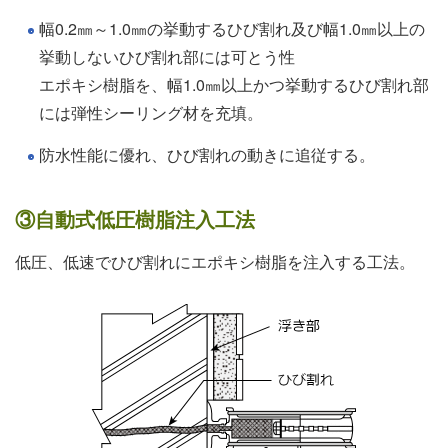
幅0.2㎜～1.0㎜の挙動するひび割れ及び幅1.0㎜以上の
挙動しないひび割れ部には可とう性
エポキシ樹脂を、幅1.0㎜以上かつ挙動するひび割れ部
には弾性シーリング材を充填。
防水性能に優れ、ひび割れの動きに追従する。
③自動式低圧樹脂注入工法
低圧、低速でひび割れにエポキシ樹脂を注入する工法。