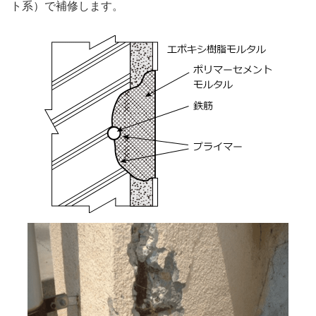
ト系）で補修します。