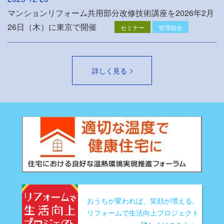
マンションリフォーム共用部分改修技術講座を2026年2月
26日（木）に東京で開催
セミナー
管理組合
詳しく見る
おうちが変われば、笑顔が増える。
リフォームで生活向上プロジェクト