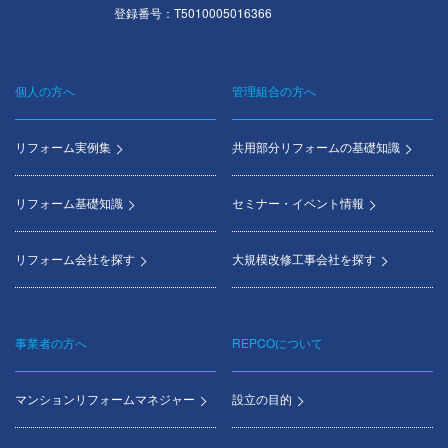
登録番号：T5010005016366
個人の方へ
管理組合の方へ
Footer
menu
リフォーム実例集
共用部分リフォームの基礎知識
リフォーム基礎知識
セミナー・イベント情報
リフォーム会社を探す
大規模改修工事会社を探す
事業者の方へ
REPCOについて
マンションリフォームマネジャー
設立の目的