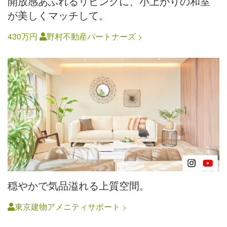
開放感あふれるリビングに、小上がりの和室
が美しくマッチして。
430万円
野村不動産パートナーズ
穏やかで気品溢れる上質空間。
東京建物アメニティサポート