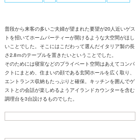
普段から来客の多いご夫婦が望まれた要望が20人近いゲス
トを招いてホームパーティーが開けるような大空間がほし
いことでした。そこにはこだわって選んだイタリア製の長
さ2.8ｍのテーブルを置きたいということでした。
そのためには寝室などのプライベート空間はあえてコンパ
クトにまとめ、住まいの顔である玄関ホールを広く取り、
エントランス収納もたっぷりと確保。キッチンを囲んでゲ
ストとの会話が楽しめるようアイランドカウンターを含む
調理台を3台設けるものでした。