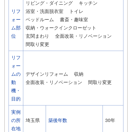
リビング・ダイニング
キッチン
リフ
浴室・洗面脱衣室
トイレ
ォー
ベッドルーム
書斎・趣味室
ム部
収納・ウォークインクローゼット
位
玄関まわり
全面改装・リノベーション
間取り変更
リフ
ォー
ムの
デザインリフォーム
収納
動
全面改装・リノベーション
間取り変更
機・
目的
実例
の所
埼玉県
築後年数
30年
在地