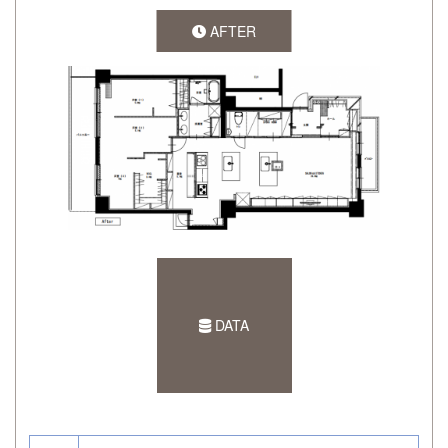
AFTER
DATA