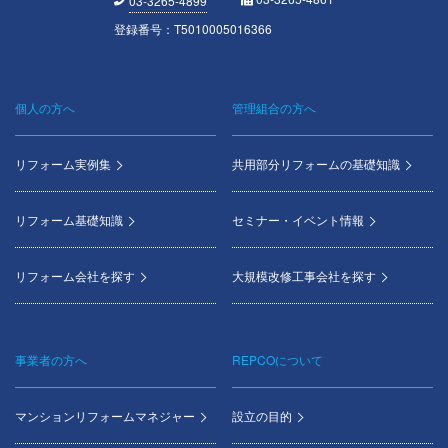
03-3265-4899
登録番号：T5010005016366
個人の方へ
管理組合の方へ
Footer
menu
リフォーム実例集
共用部分リフォームの基礎知識
リフォーム基礎知識
セミナー・イベント情報
リフォーム会社を探す
大規模改修工事会社を探す
事業者の方へ
REPCOについて
マンションリフォームマネジャー
設立の目的