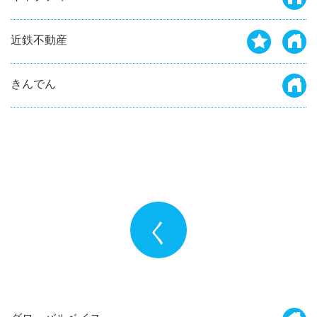
近鉄不動産
きんでん
く