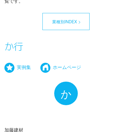
覧です。
業種別INDEX
か行
実例集
ホームページ
か
加藤建材