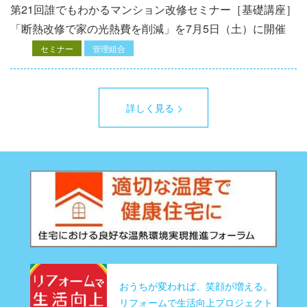
第21回誰でもわかるマンション改修セミナー［基礎講座］
「断熱改修で家の光熱費を削減」を7月5日（土）に開催
セミナー
管理組合
詳しく見る
おうちが変われば、笑顔が増える。
リフォームで生活向上プロジェクト