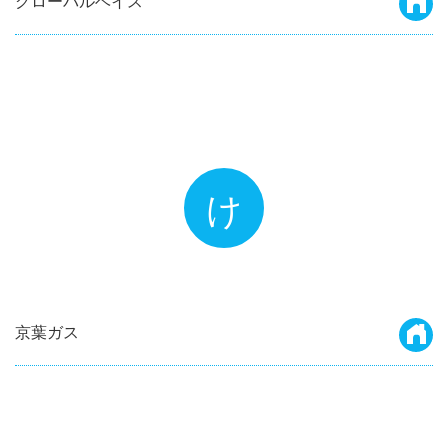
グローバルベイス
け
京葉ガス