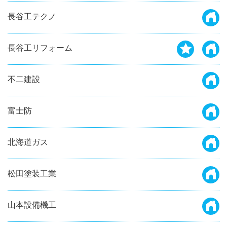
長谷工テクノ
長谷工リフォーム
不二建設
富士防
北海道ガス
松田塗装工業
山本設備機工