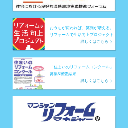
おうちが変われば、笑顔が増える。
リフォームで生活向上プロジェクト
詳しくはこちら
「住まいのリフォームコンクール」
募集&審査結果
詳しくはこちら