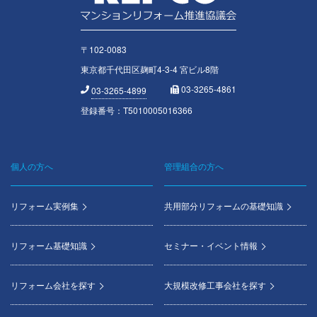
〒102-0083
東京都千代田区麹町4-3-4 宮ビル8階
03-3265-4861
03-3265-4899
登録番号：T5010005016366
個人の方へ
管理組合の方へ
Footer
menu
リフォーム実例集
共用部分リフォームの基礎知識
リフォーム基礎知識
セミナー・イベント情報
リフォーム会社を探す
大規模改修工事会社を探す