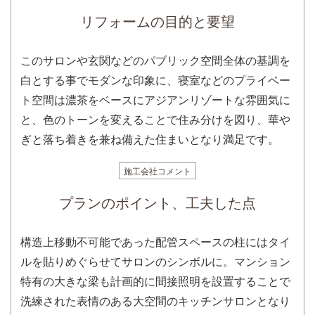
リフォームの目的と要望
このサロンや玄関などのパブリック空間全体の基調を
白とする事でモダンな印象に、寝室などのプライベー
ト空間は濃茶をベースにアジアンリゾートな雰囲気に
と、色のトーンを変えることで住み分けを図り、華や
ぎと落ち着きを兼ね備えた住まいとなり満足です。
施工会社コメント
プランのポイント、工夫した点
構造上移動不可能であった配管スペースの柱にはタイ
ルを貼りめぐらせてサロンのシンボルに。マンション
特有の大きな梁も計画的に間接照明を設置することで
洗練された表情のある大空間のキッチンサロンとなり