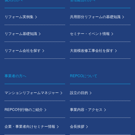
Footer
menu
リフォーム実例集
共用部分リフォームの基礎知識
リフォーム基礎知識
セミナー・イベント情報
リフォーム会社を探す
大規模改修工事会社を探す
事業者の方へ
REPCOについて
マンションリフォームマネジャー
設立の目的
REPCO刊行物のご紹介
事業内容・アクセス
企業・事業者向けセミナー情報
会長挨拶