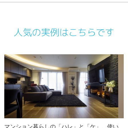
人気の実例はこちらです
マンション暮らしの「ハレ」と「ケ」。使い