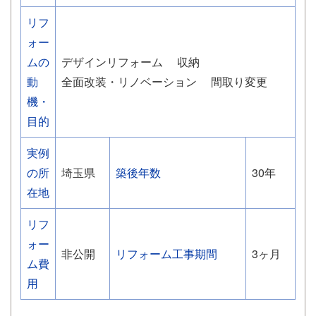
リフ
ォー
ムの
デザインリフォーム
収納
動
全面改装・リノベーション
間取り変更
機・
目的
実例
の所
埼玉県
築後年数
30年
在地
リフ
ォー
非公開
リフォーム工事期間
3ヶ月
ム費
用