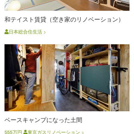
和テイスト賃貸（空き家のリノベーション）
日本総合住生活
ベースキャンプになった土間
555万円
東京ガスリノベーション