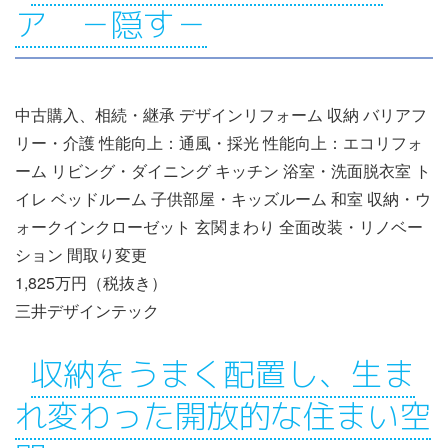
ア －隠す－
中古購入、相続・継承 デザインリフォーム 収納 バリアフ
リー・介護 性能向上：通風・採光 性能向上：エコリフォ
ーム リビング・ダイニング キッチン 浴室・洗面脱衣室 ト
イレ ベッドルーム 子供部屋・キッズルーム 和室 収納・ウ
ォークインクローゼット 玄関まわり 全面改装・リノベー
ション 間取り変更
1,825万円（税抜き）
三井デザインテック
収納をうまく配置し、生ま
れ変わった開放的な住まい空