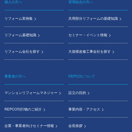
個人の方へ
管理組合の方へ
Footer
menu
リフォーム実例集
共用部分リフォームの基礎知識
リフォーム基礎知識
セミナー・イベント情報
リフォーム会社を探す
大規模改修工事会社を探す
事業者の方へ
REPCOについて
マンションリフォームマネジャー
設立の目的
REPCO刊行物のご紹介
事業内容・アクセス
企業・事業者向けセミナー情報
会長挨拶