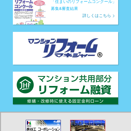
「住まいのリフォームコンクール」
募集&審査結果
詳しくはこちら