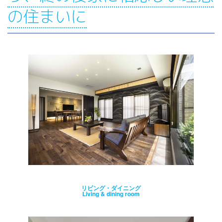
の住まいに
リビング・ダイニング
Living & dining room