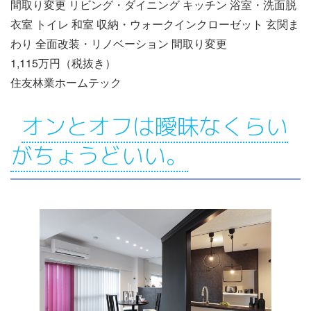
間取り変更 リビング・ダイニング キッチン 浴室・洗面脱
衣室 トイレ 和室 収納・ウォークインクローゼット 玄関ま
わり 全面改装・リノベーション 間取り変更
1,115万円（税抜き）
住友林業ホームテック
オンとオフは曖昧なくらい
がちょうどいい。