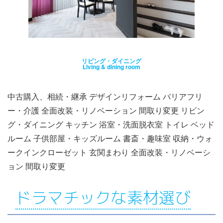
リビング・ダイニング
Living & dining room
中古購入、相続・継承 デザインリフォーム バリアフリ
ー・介護 全面改装・リノベーション 間取り変更 リビン
グ・ダイニング キッチン 浴室・洗面脱衣室 トイレ ベッド
ルーム 子供部屋・キッズルーム 書斎・趣味室 収納・ウォ
ークインクローゼット 玄関まわり 全面改装・リノベーシ
ョン 間取り変更
ドラマチックな素材選び