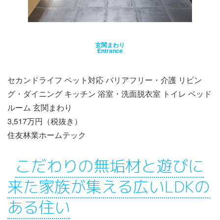
玄関まわり
Entrance
セカンドライフ ペット対応 バリアフリー・介護 リビン
グ・ダイニング キッチン 浴室・洗面脱衣室 トイレ ベッド
ルーム 玄関まわり
3,517万円（税抜き）
住友林業ホームテック
こだわりの無垢材と遊びに
来た家族が集える広いLDKの
ある住い