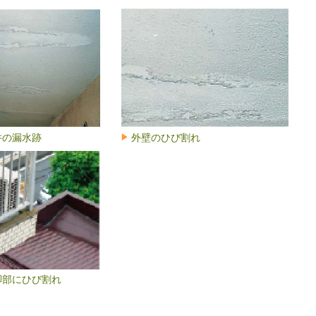
井の漏水跡
外壁のひび割れ
脚部にひび割れ