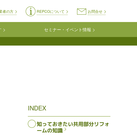
on-kyoyo
業者の方
REPCOについて
お問合せ
す
セミナー・イベント情報
INDEX
知っておきたい共用部分リフォ
ームの知識