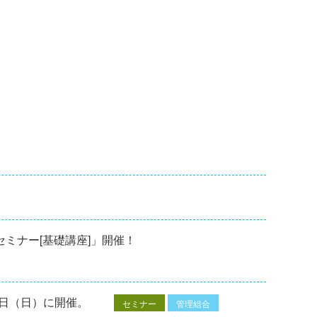
修セミナー[基礎講座]」開催！
7⽇（⽇）に開催。
セミナー
管理組合