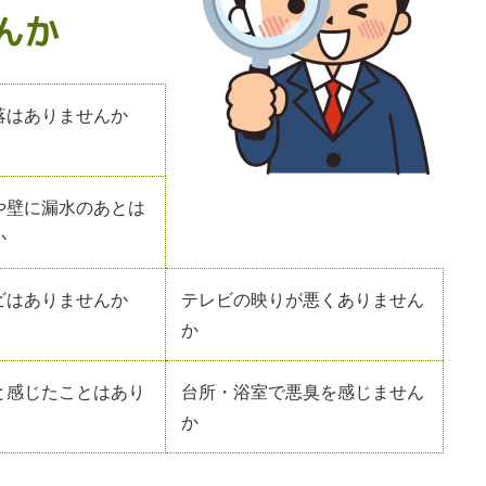
んか
落はありませんか
や壁に漏水のあとは
か
ビはありませんか
テレビの映りが悪くありません
か
と感じたことはあり
台所・浴室で悪臭を感じません
か