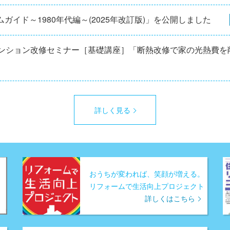
ガイド～1980年代編～(2025年改訂版)」を公開しました
マンション改修セミナー［基礎講座］「断熱改修で家の光熱費を
詳しく見る
おうちが変われば、笑顔が増える。
リフォームで生活向上プロジェクト
詳しくはこちら