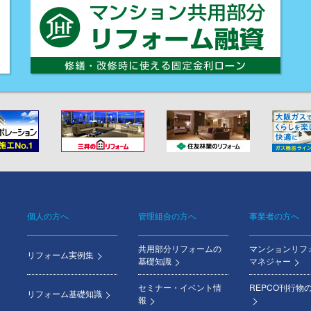
個人の方へ
管理組合の方へ
事業者の方へ
Footer
共用部分リフォームの
マンションリフ
menu
リフォーム実例集
基礎知識
マネジャー
セミナー・イベント情
REPCO刊行物
リフォーム基礎知識
報