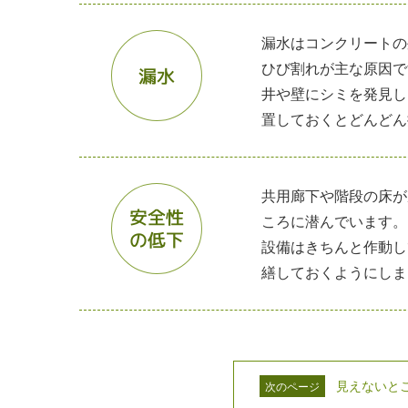
漏水はコンクリートの
ひび割れが主な原因で
漏水
井や壁にシミを発見し
置しておくとどんどん
共用廊下や階段の床が
安全性
ころに潜んでいます。
の低下
設備はきちんと作動し
繕しておくようにしま
見えないと
次のページ