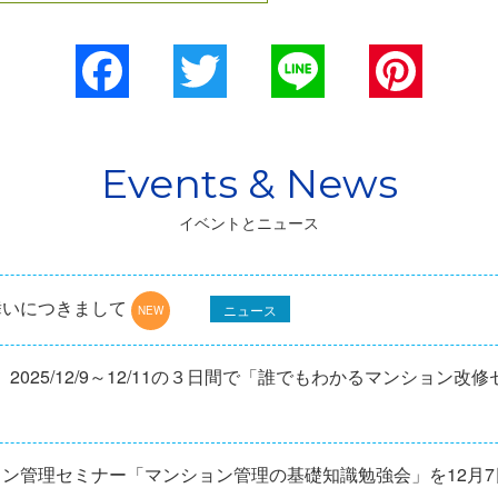
Facebook
Twitter
Line
Pinterest
イベントとニュース
舞いにつきまして
ニュース
025/12/9～12/11の３日間で「誰でもわかるマンション改
ョン管理セミナー「マンション管理の基礎知識勉強会」を12⽉