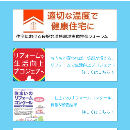
おうちが変われば、笑顔が増える。
リフォームで生活向上プロジェクト
詳しくはこちら
「住まいのリフォームコンクール」
募集&審査結果
詳しくはこちら