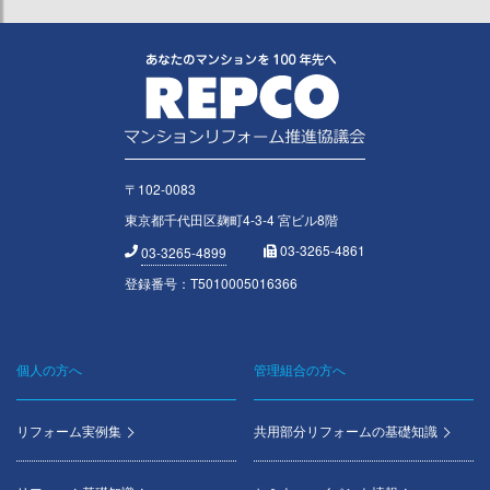
〒102-0083
東京都千代田区麹町4-3-4 宮ビル8階
03-3265-4861
03-3265-4899
登録番号：T5010005016366
個人の方へ
管理組合の方へ
Footer
menu
リフォーム実例集
共用部分リフォームの基礎知識