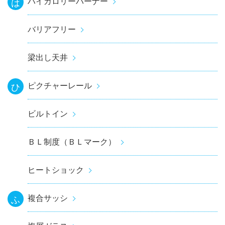
ハイカロリーバーナー
は
バリアフリー
梁出し天井
ピクチャーレール
ひ
ビルトイン
ＢＬ制度（ＢＬマーク）
ヒートショック
複合サッシ
ふ