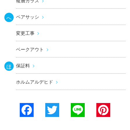
複層ガラス
ペアサッシ
へ
変更工事
ベークアウト
保証料
ほ
ホルムアルデヒド
Facebook
Twitter
Line
Pinterest