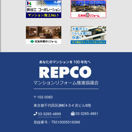
〒102-0083
東京都千代田区麹町4-3-4 宮ビル8階
03-3265-4861
03-3265-4899
登録番号：T5010005016366