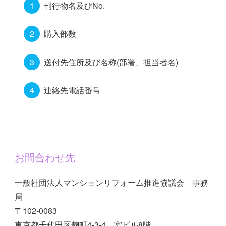
刊行物名及びNo.
購入部数
送付先住所及び名称(部署、担当者名)
連絡先電話番号
お問合わせ先
一般社団法人マンションリフォーム推進協議会 事務
局
〒102-0083
東京都千代田区麹町4-3-4 宮ビル8階