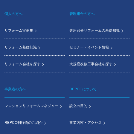
個人の方へ
管理組合の方へ
Footer
menu
リフォーム実例集
共用部分リフォームの基礎知識
リフォーム基礎知識
セミナー・イベント情報
リフォーム会社を探す
大規模改修工事会社を探す
事業者の方へ
REPCOについて
マンションリフォームマネジャー
設立の目的
REPCO刊行物のご紹介
事業内容・アクセス