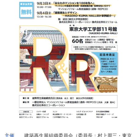
イ
主催
建築再生展組織委員会（委員長：村上周三・東京