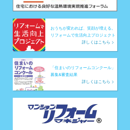
おうちが変われば、笑顔が増える。
リフォームで生活向上プロジェクト
詳しくはこちら
「住まいのリフォームコンクール」
募集&審査結果
詳しくはこちら