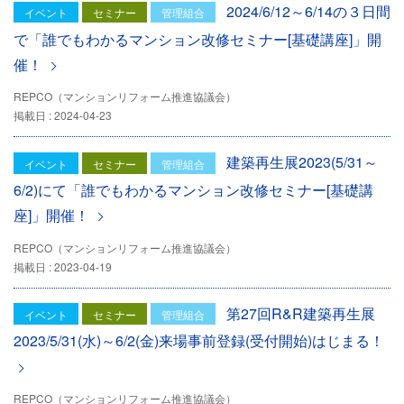
2024/6/12～6/14の３日間
イベント
セミナー
管理組合
で「誰でもわかるマンション改修セミナー[基礎講座]」開
催！
REPCO（マンションリフォーム推進協議会）
掲載日 : 2024-04-23
建築再生展2023(5/31～
イベント
セミナー
管理組合
6/2)にて「誰でもわかるマンション改修セミナー[基礎講
座]」開催！
REPCO（マンションリフォーム推進協議会）
掲載日 : 2023-04-19
第27回R&R建築再生展
イベント
セミナー
管理組合
2023/5/31(水)～6/2(金)来場事前登録(受付開始)はじまる！
REPCO（マンションリフォーム推進協議会）