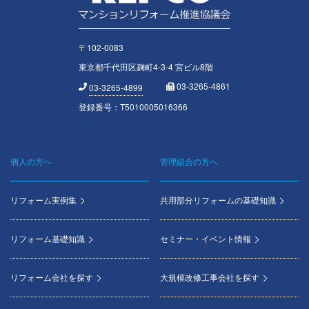
〒102-0083
東京都千代田区麹町4-3-4 宮ビル8階
03-3265-4861
03-3265-4899
登録番号：T5010005016366
個人の方へ
管理組合の方へ
Footer
menu
リフォーム実例集
共用部分リフォームの基礎知識
リフォーム基礎知識
セミナー・イベント情報
リフォーム会社を探す
大規模改修工事会社を探す