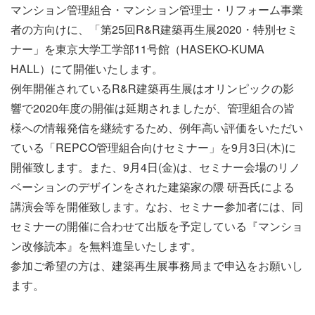
マンション管理組合・マンション管理士・リフォーム事業
者の方向けに、「第25回R&R建築再生展2020・特別セミ
ナー」を東京大学工学部11号館（HASEKO-KUMA
HALL）にて開催いたします。
例年開催されているR&R建築再生展はオリンピックの影
響で2020年度の開催は延期されましたが、管理組合の皆
様への情報発信を継続するため、例年高い評価をいただい
ている「REPCO管理組合向けセミナー」を9月3日(木)に
開催致します。また、9月4日(金)は、セミナー会場のリノ
ベーションのデザインをされた建築家の隈 研吾氏による
講演会等を開催致します。なお、セミナー参加者には、同
セミナーの開催に合わせて出版を予定している『マンショ
ン改修読本』を無料進呈いたします。
参加ご希望の方は、建築再生展事務局まで申込をお願いし
ます。